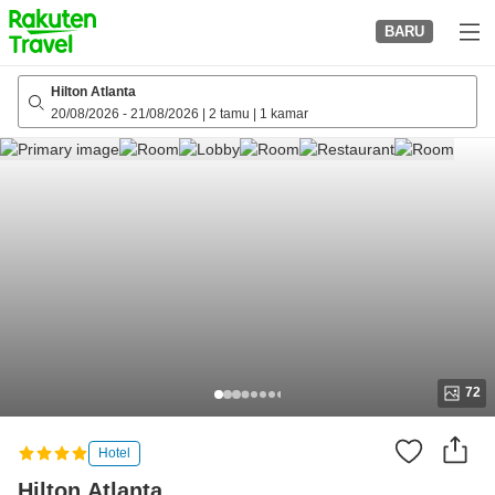
to
BARU
top
page
Hilton Atlanta
20/08/2026
-
21/08/2026
|
2 tamu
|
1 kamar
72
Hotel
Hilton Atlanta