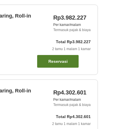
ring, Roll-in
Rp3.982.227
Per kamar/malam
Termasuk pajak & biaya
Total
Rp3.982.227
2
tamu
1
malam
1
kamar
Reservasi
ring, Roll-in
Rp4.302.601
Per kamar/malam
Termasuk pajak & biaya
Total
Rp4.302.601
2
tamu
1
malam
1
kamar