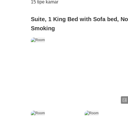
15
tipe kamar
Suite, 1 King Bed with Sofa bed, N
Smoking