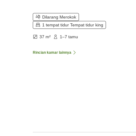
Dilarang Merokok
1 tempat tidur Tempat tidur king
37 m²
1–7 tamu
Rincian kamar lainnya