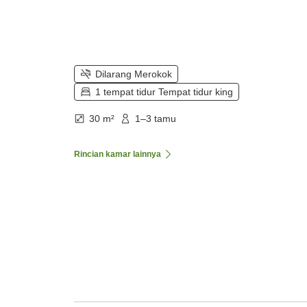
Dilarang Merokok
1 tempat tidur Tempat tidur king
30 m²
1–3 tamu
Rincian kamar lainnya