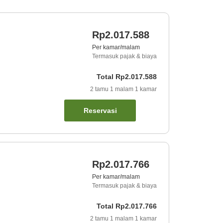
Rp2.017.588
Per kamar/malam
Termasuk pajak & biaya
Total
Rp2.017.588
2
tamu
1
malam
1
kamar
Reservasi
Rp2.017.766
Per kamar/malam
Termasuk pajak & biaya
Total
Rp2.017.766
2
tamu
1
malam
1
kamar