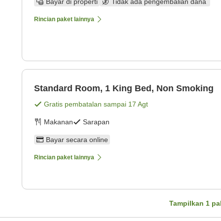
Bayar di properti
Tidak ada pengembalian dana
Rincian paket lainnya
Standard Room, 1 King Bed, Non Smoking
Gratis pembatalan sampai
17 Agt
Makanan
Sarapan
Bayar secara online
Rincian paket lainnya
Tampilkan
1
pa