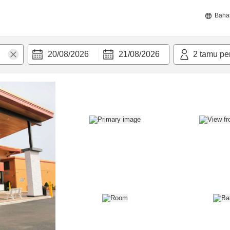
Baha
20/08/2026
21/08/2026
2
tamu pe