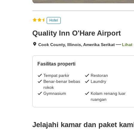
Hotel
Quality Inn O'Hare Airport
Cook County, Illinois, Amerika Serikat
Lihat 
Fasilitas properti
Tempat parkir
Restoran
Benar-benar bebas
Laundry
rokok
Gymnasium
Kolam renang luar
ruangan
Jelajahi kamar dan paket kam