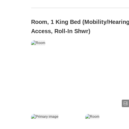
Room, 1 King Bed (Mobility/Hearin
Access, Roll-In Shwr)