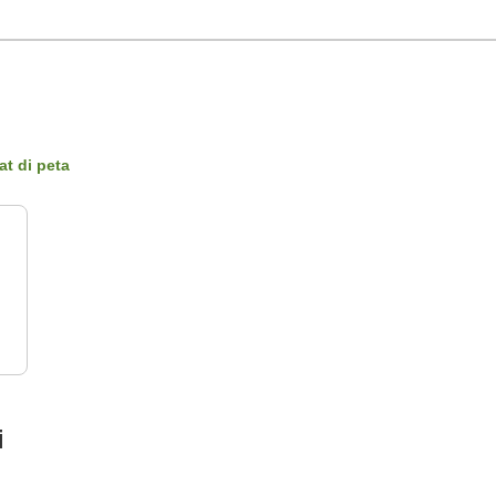
at di peta
i