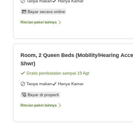
Tanpa makan
Hanya Kamar
Bayar secara online
Rincian paket lainnya
Room, 2 Queen Beds (Mobility/Hearing Acces
Shwr)
Gratis pembatalan sampai
19 Agt
Tanpa makan
Hanya Kamar
Bayar di properti
Rincian paket lainnya