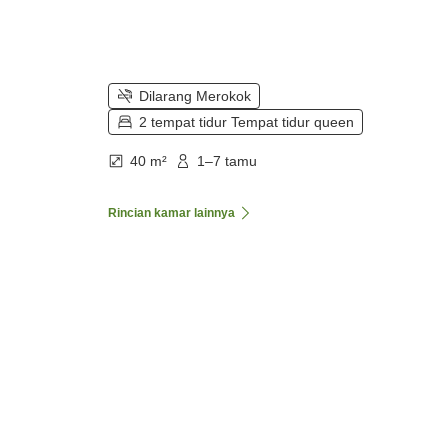
Dilarang Merokok
2 tempat tidur Tempat tidur queen
40 m²
1–7 tamu
Rincian kamar lainnya