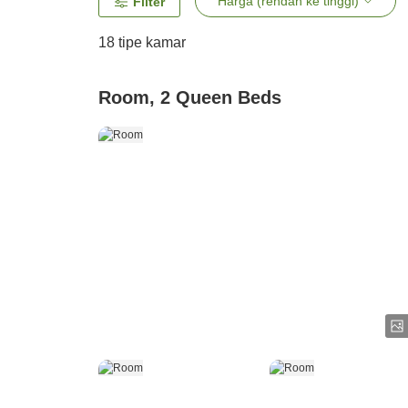
Harga (rendah ke tinggi)
Filter
18
tipe kamar
Room, 2 Queen Beds