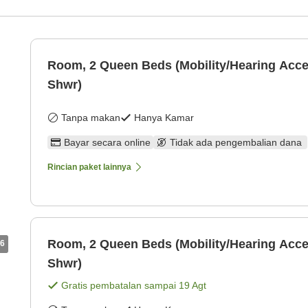
Room, 2 Queen Beds (Mobility/Hearing Acces
Shwr)
Tanpa makan
Hanya Kamar
Bayar secara online
Tidak ada pengembalian dana
Rincian paket lainnya
Room, 2 Queen Beds (Mobility/Hearing Acces
6
Shwr)
Gratis pembatalan sampai
19 Agt