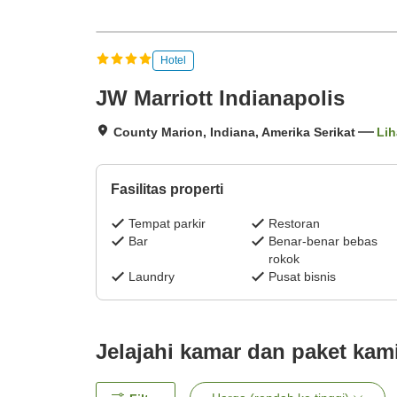
Hotel
JW Marriott Indianapolis
County Marion, Indiana, Amerika Serikat
Lih
Fasilitas properti
Tempat parkir
Restoran
Bar
Benar-benar bebas
rokok
Laundry
Pusat bisnis
Jelajahi kamar dan paket kam