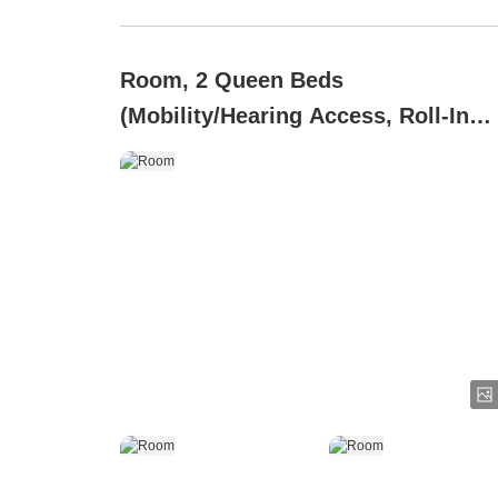
Room, 2 Queen Beds
(Mobility/Hearing Access, Roll-In
Shwr)