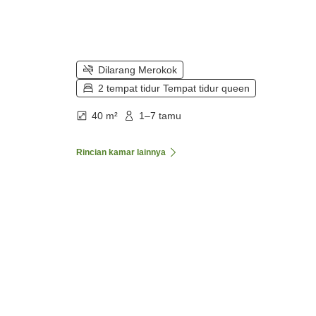
Dilarang Merokok
2 tempat tidur Tempat tidur queen
40 m²
1–7 tamu
Rincian kamar lainnya