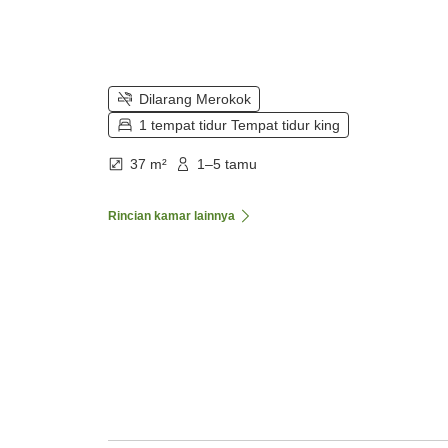
Dilarang Merokok
1 tempat tidur Tempat tidur king
37 m²
1–5 tamu
Rincian kamar lainnya