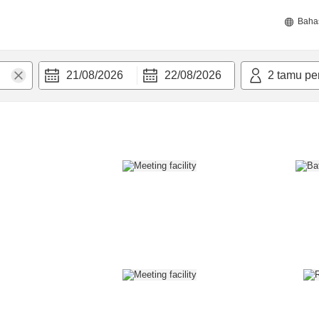
Baha
21/08/2026
22/08/2026
2
tamu pe