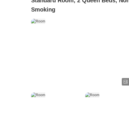
Standard Room, 2 Queen Beds, No
Smoking