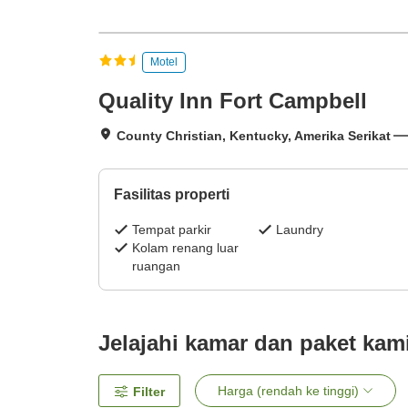
Motel
Quality Inn Fort Campbell
County Christian, Kentucky, Amerika Serikat
Fasilitas properti
Tempat parkir
Laundry
Kolam renang luar
ruangan
Jelajahi kamar dan paket kam
Harga (rendah ke tinggi)
Filter