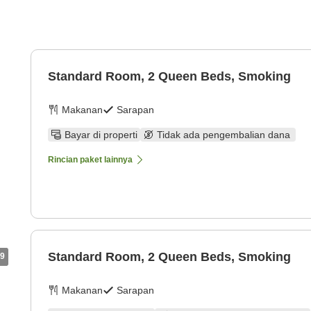
Standard Room, 2 Queen Beds, Smoking
Makanan
Sarapan
Bayar di properti
Tidak ada pengembalian dana
Rincian paket lainnya
Standard Room, 2 Queen Beds, Smoking
9
Makanan
Sarapan