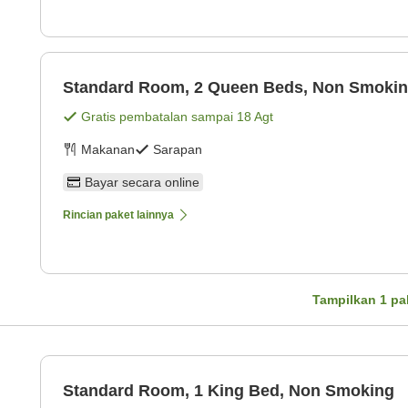
Standard Room, 2 Queen Beds, Non Smoki
Gratis pembatalan sampai
18 Agt
Makanan
Sarapan
Bayar secara online
Rincian paket lainnya
Tampilkan
1
pa
Standard Room, 1 King Bed, Non Smoking