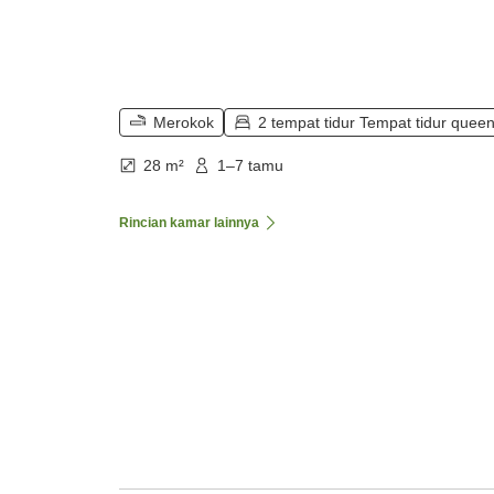
Merokok
2 tempat tidur Tempat tidur quee
28 m²
1–7 tamu
Rincian kamar lainnya