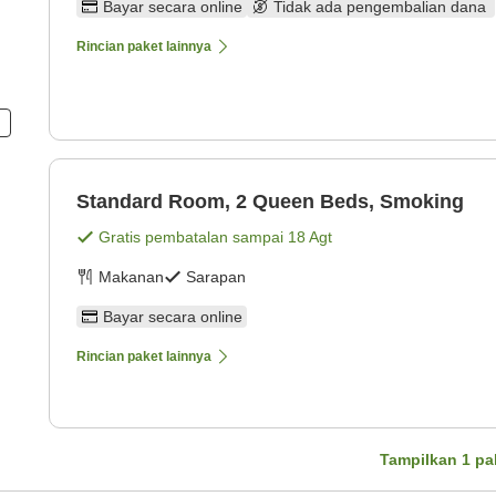
Bayar secara online
Tidak ada pengembalian dana
Rincian paket lainnya
n
Standard Room, 2 Queen Beds, Smoking
Gratis pembatalan sampai
18 Agt
Makanan
Sarapan
Bayar secara online
Rincian paket lainnya
Tampilkan
1
pa