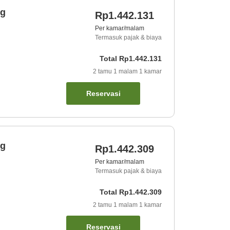
ng
Rp1.442.131
Per kamar/malam
Termasuk pajak & biaya
Total
Rp1.442.131
2
tamu
1
malam
1
kamar
Reservasi
ng
Rp1.442.309
Per kamar/malam
Termasuk pajak & biaya
Total
Rp1.442.309
2
tamu
1
malam
1
kamar
Reservasi