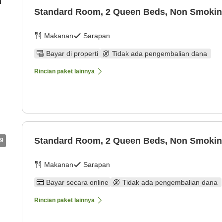
n
Standard Room, 2 Queen Beds, Non Smoki
Makanan
Sarapan
Bayar di properti
Tidak ada pengembalian dana
Rincian paket lainnya
Standard Room, 2 Queen Beds, Non Smoki
9
Makanan
Sarapan
Bayar secara online
Tidak ada pengembalian dana
Rincian paket lainnya