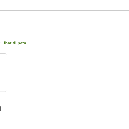
Lihat di peta
i