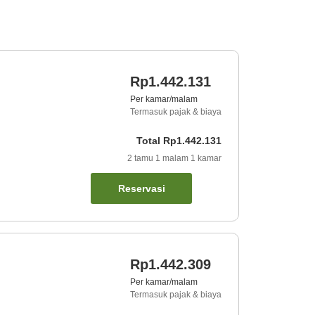
Rp1.442.131
Per kamar/malam
Termasuk pajak & biaya
Total
Rp1.442.131
2
tamu
1
malam
1
kamar
Reservasi
Rp1.442.309
Per kamar/malam
Termasuk pajak & biaya