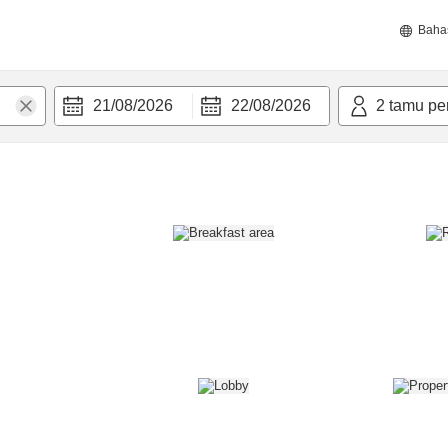
Baha
21/08/2026
22/08/2026
2
tamu pe