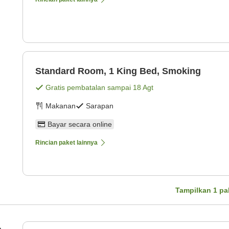
Standard Room, 1 King Bed, Smoking
Gratis pembatalan sampai
18 Agt
Makanan
Sarapan
Bayar secara online
Rincian paket lainnya
Tampilkan
1
pa