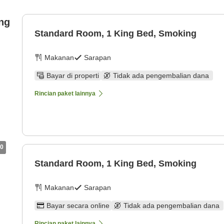
ng
Standard Room, 1 King Bed, Smoking
Makanan
Sarapan
Bayar di properti
Tidak ada pengembalian dana
Rincian paket lainnya
0
Standard Room, 1 King Bed, Smoking
Makanan
Sarapan
Bayar secara online
Tidak ada pengembalian dana
Rincian paket lainnya