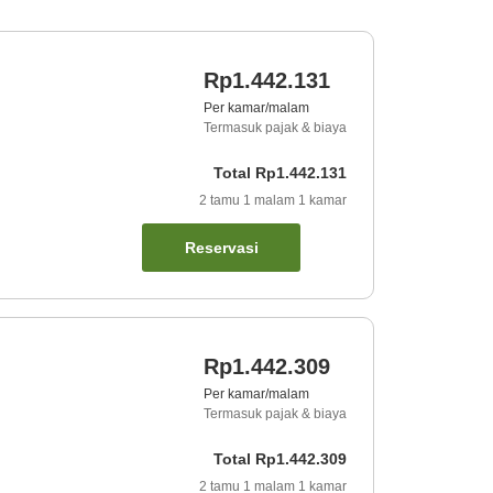
Rp1.442.131
Per kamar/malam
Termasuk pajak & biaya
Total
Rp1.442.131
2
tamu
1
malam
1
kamar
Reservasi
Rp1.442.309
Per kamar/malam
Termasuk pajak & biaya
Total
Rp1.442.309
2
tamu
1
malam
1
kamar