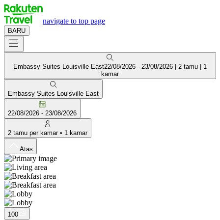
navigate to top page
BARU
Embassy Suites Louisville East
22/08/2026
-
23/08/2026
|
2 tamu
|
1
kamar
Embassy Suites Louisville East
22/08/2026
-
23/08/2026
2
tamu per kamar
•
1
kamar
Atas
100