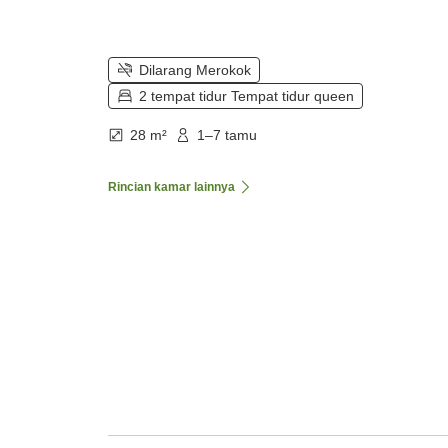
Dilarang Merokok
2 tempat tidur Tempat tidur queen
28 m²
1–7 tamu
Rincian kamar lainnya