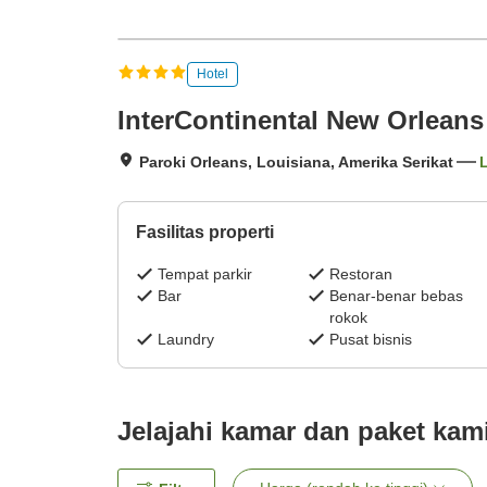
Hotel
InterContinental New Orleans
Paroki Orleans, Louisiana, Amerika Serikat
L
Fasilitas properti
Tempat parkir
Restoran
Bar
Benar-benar bebas
rokok
Laundry
Pusat bisnis
Jelajahi kamar dan paket kam