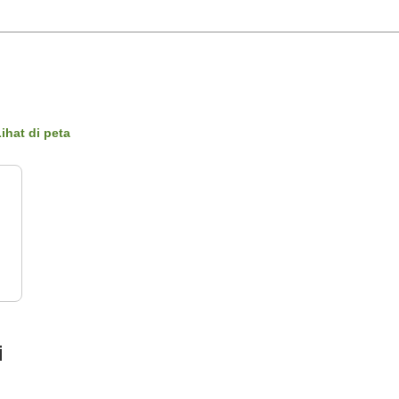
ihat di peta
i