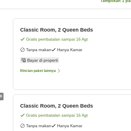
Tampilkan
1
pa
Classic Room, 2 Queen Beds
Gratis pembatalan sampai
16 Agt
Tanpa makan
Hanya Kamar
Bayar di properti
Rincian paket lainnya
8
Classic Room, 2 Queen Beds
Gratis pembatalan sampai
16 Agt
Tanpa makan
Hanya Kamar