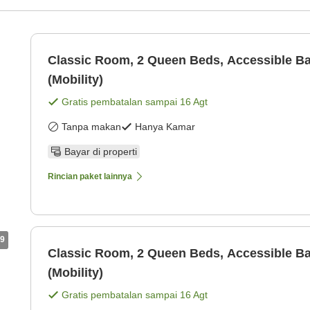
Classic Room, 2 Queen Beds, Accessible B
(Mobility)
Gratis pembatalan sampai
16 Agt
Tanpa makan
Hanya Kamar
Bayar di properti
Rincian paket lainnya
9
Classic Room, 2 Queen Beds, Accessible B
(Mobility)
Gratis pembatalan sampai
16 Agt