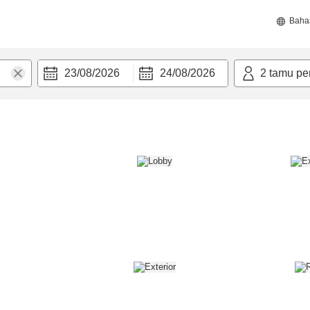
Baha
23/08/2026
24/08/2026
2
tamu pe