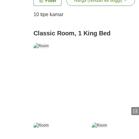
Harga (rendah ke tinggi)
Filter
10
tipe kamar
Classic Room, 1 King Bed