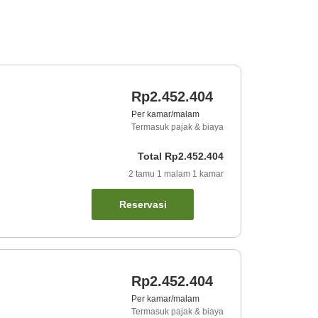
Rp2.452.404
Per kamar/malam
Termasuk pajak & biaya
Total
Rp2.452.404
2
tamu
1
malam
1
kamar
Reservasi
Rp2.452.404
Per kamar/malam
Termasuk pajak & biaya