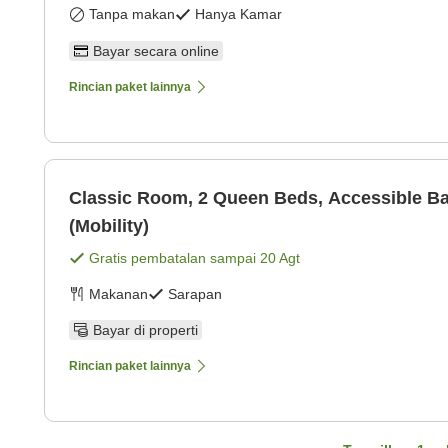
Tanpa makan
Hanya Kamar
Bayar secara online
Rincian paket lainnya
Classic Room, 2 Queen Beds, Accessible B
(Mobility)
Gratis pembatalan sampai
20 Agt
Makanan
Sarapan
Bayar di properti
Rincian paket lainnya