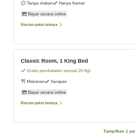
Tanpa makan
Hanya Kamar
Bayar secara online
Rincian paket lainnya
Classic Room, 1 King Bed
Gratis pembatalan sampai
20 Agt
Makanan
Sarapan
Bayar secara online
Rincian paket lainnya
Tampilkan
1
pa