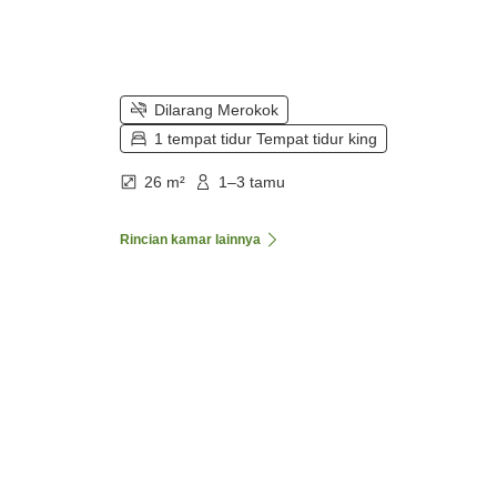
Dilarang Merokok
1 tempat tidur Tempat tidur king
26 m²
1–3 tamu
Rincian kamar lainnya