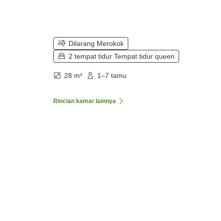
Dilarang Merokok
2 tempat tidur Tempat tidur queen
28 m²
1–7 tamu
Rincian kamar lainnya