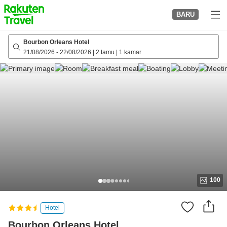
to
BARU
top
page
Bourbon Orleans Hotel
21/08/2026
-
22/08/2026
|
2 tamu
|
1 kamar
100
Hotel
Bourbon Orleans Hotel