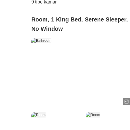
9
tipe kamar
Room, 1 King Bed, Serene Sleeper,
No Window