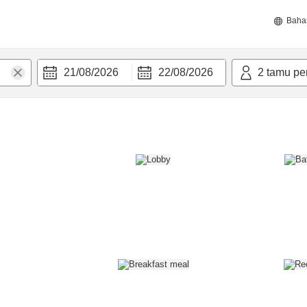
Baha
21/08/2026
22/08/2026
2
tamu pe