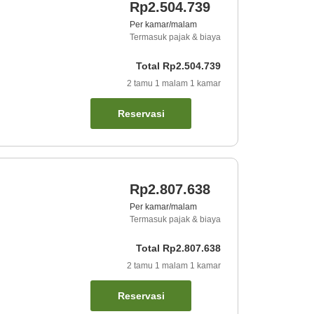
Rp2.504.739
Per kamar/malam
Termasuk pajak & biaya
Total
Rp2.504.739
2
tamu
1
malam
1
kamar
Reservasi
Rp2.807.638
Per kamar/malam
Termasuk pajak & biaya
Total
Rp2.807.638
2
tamu
1
malam
1
kamar
Reservasi