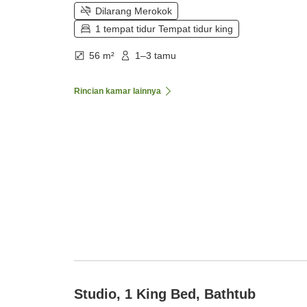
Dilarang Merokok
1 tempat tidur Tempat tidur king
56 m²
1–3 tamu
Rincian kamar lainnya
Studio, 1 King Bed, Bathtub