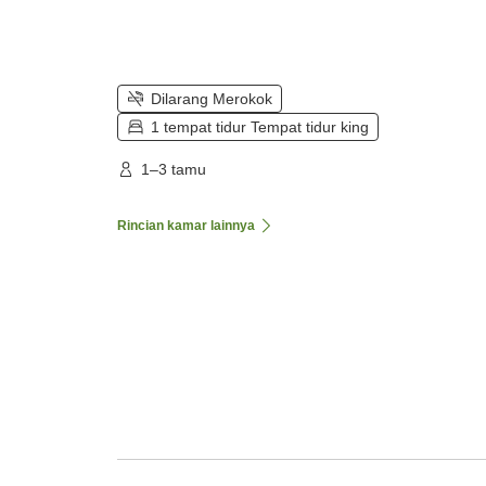
Dilarang Merokok
1 tempat tidur Tempat tidur king
1–3 tamu
Rincian kamar lainnya