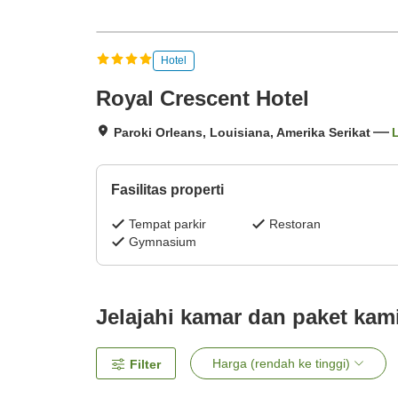
Hotel
Royal Crescent Hotel
Paroki Orleans, Louisiana, Amerika Serikat
L
Fasilitas properti
Tempat parkir
Restoran
Gymnasium
Jelajahi kamar dan paket kam
Harga (rendah ke tinggi)
Filter