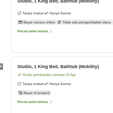
Studio, 1 King Bed, Bathtub (Mobility)
Tanpa makan
Hanya Kamar
Bayar secara online
Tidak ada pengembalian dana
Rincian paket lainnya
Studio, 1 King Bed, Bathtub (Mobility)
5
Gratis pembatalan sampai
15 Agt
Tanpa makan
Hanya Kamar
Bayar di properti
Rincian paket lainnya