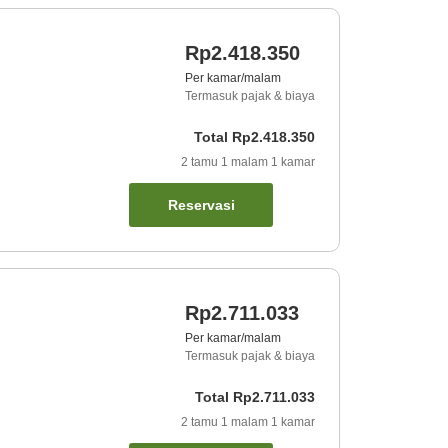
Rp2.418.350
Per kamar/malam
Termasuk pajak & biaya
Total
Rp2.418.350
2
tamu
1
malam
1
kamar
Reservasi
Rp2.711.033
Per kamar/malam
Termasuk pajak & biaya
Total
Rp2.711.033
2
tamu
1
malam
1
kamar