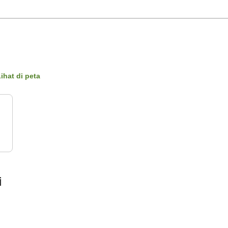
ihat di peta
i