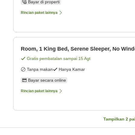
Bayar di properti
Rincian paket lainnya
Room, 1 King Bed, Serene Sleeper, No Win
Gratis pembatalan sampai
15 Agt
Tanpa makan
Hanya Kamar
Bayar secara online
Rincian paket lainnya
Tampilkan
2
pa