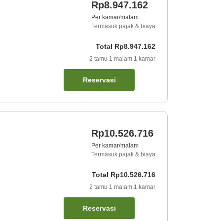
Rp8.947.162
Per kamar/malam
Termasuk pajak & biaya
Total
Rp8.947.162
2
tamu
1
malam
1
kamar
Reservasi
Rp10.526.716
Per kamar/malam
Termasuk pajak & biaya
Total
Rp10.526.716
2
tamu
1
malam
1
kamar
Reservasi