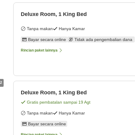
Deluxe Room, 1 King Bed
Tanpa makan
Hanya Kamar
Bayar secara online
Tidak ada pengembalian dana
Rincian paket lainnya
2
Deluxe Room, 1 King Bed
Gratis pembatalan sampai
19 Agt
Tanpa makan
Hanya Kamar
Bayar secara online
Rincian paket lainnya