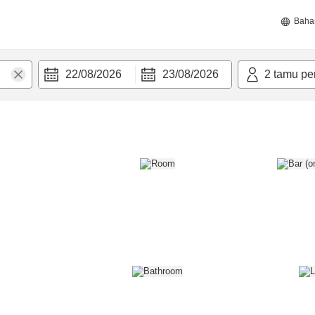
Baha
22/08/2026
23/08/2026
2
tamu pe