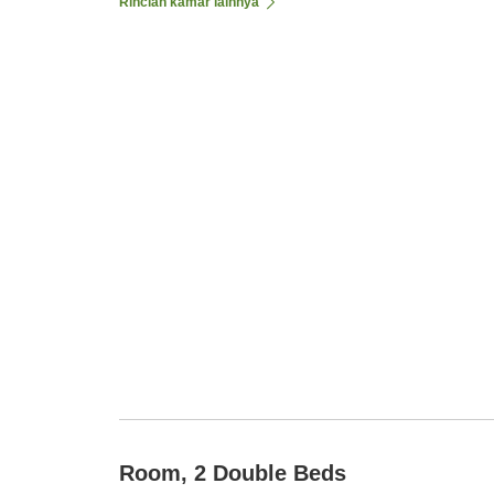
Rincian kamar lainnya
Room, 2 Double Beds