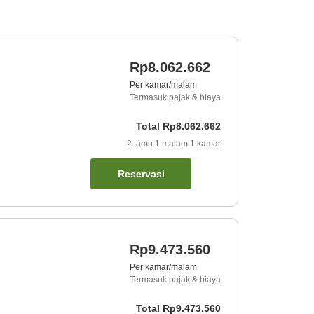
Rp8.062.662
Per kamar/malam
Termasuk pajak & biaya
Total
Rp8.062.662
2
tamu
1
malam
1
kamar
Reservasi
Rp9.473.560
Per kamar/malam
Termasuk pajak & biaya
Total
Rp9.473.560