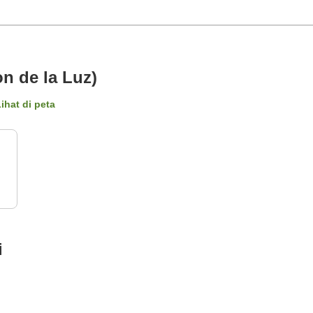
n de la Luz)
ihat di peta
i