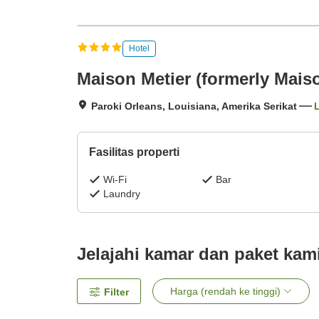
Hotel
Maison Metier (formerly Maiso
Paroki Orleans, Louisiana, Amerika Serikat
L
Fasilitas properti
Wi-Fi
Bar
Laundry
Jelajahi kamar dan paket kam
Harga (rendah ke tinggi)
Filter