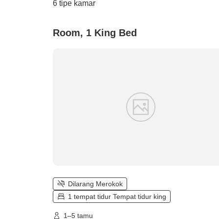
6
tipe kamar
Room, 1 King Bed
Dilarang Merokok
1 tempat tidur Tempat tidur king
1–5 tamu