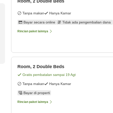
Room, 2 Double Beds
Tanpa makan
Hanya Kamar
Bayar secara online
Tidak ada pengembalian dana
Rincian paket lainnya
Room, 2 Double Beds
Gratis pembatalan sampai
19 Agt
Tanpa makan
Hanya Kamar
Bayar di properti
Rincian paket lainnya