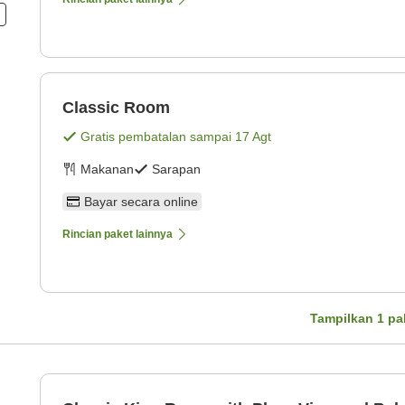
Classic Room
Gratis pembatalan sampai
17 Agt
Makanan
Sarapan
Bayar secara online
Rincian paket lainnya
Tampilkan
1
pa