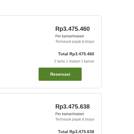
Rp3.475.460
Per kamar/malam
Termasuk pajak & biaya
Total
Rp3.475.460
2
tamu
1
malam
1
kamar
Reservasi
Rp3.475.638
Per kamar/malam
Termasuk pajak & biaya
Total
Rp3.475.638