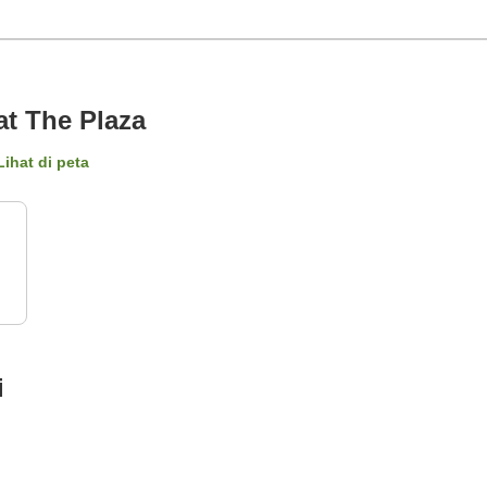
at The Plaza
Lihat di peta
i