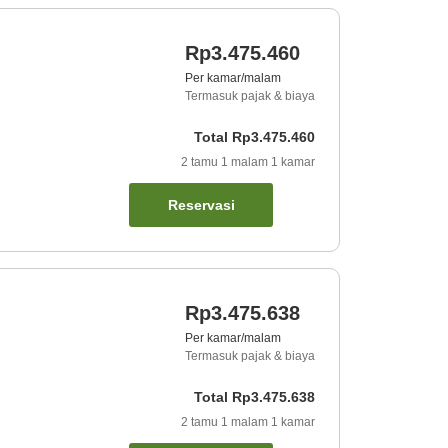
Rp3.475.460
Per kamar/malam
Termasuk pajak & biaya
Total
Rp3.475.460
2
tamu
1
malam
1
kamar
Reservasi
Rp3.475.638
Per kamar/malam
Termasuk pajak & biaya
Total
Rp3.475.638
2
tamu
1
malam
1
kamar