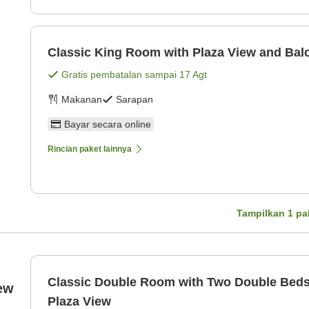
Classic King Room with Plaza View and Bal
Gratis pembatalan sampai
17 Agt
Makanan
Sarapan
Bayar secara online
Rincian paket lainnya
Tampilkan
1
pa
Classic Double Room with Two Double Beds
ew
Plaza View