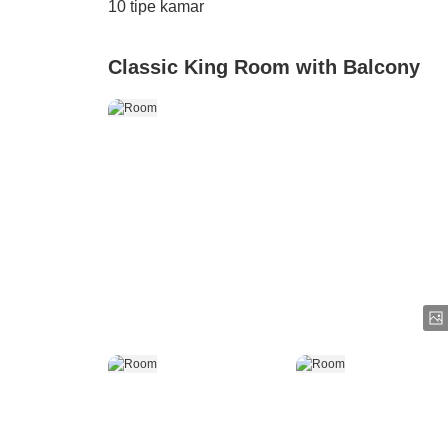
10
tipe kamar
Classic King Room with Balcony