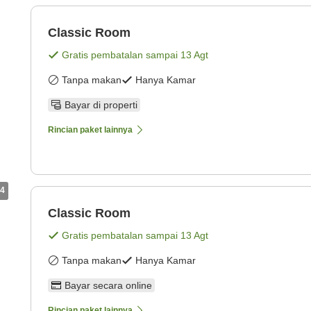
Classic Room
Gratis pembatalan sampai
13 Agt
Tanpa makan
Hanya Kamar
Bayar di properti
Rincian paket lainnya
4
Classic Room
Gratis pembatalan sampai
13 Agt
Tanpa makan
Hanya Kamar
Bayar secara online
Rincian paket lainnya