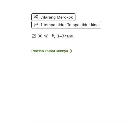
Dilarang Merokok
1 tempat tidur Tempat tidur king
30 m²
1–3 tamu
Rincian kamar lainnya