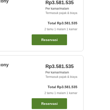
cony
Rp3.581.535
Per kamar/malam
Termasuk pajak & biaya
Total
Rp3.581.535
2
tamu
1
malam
1
kamar
Reservasi
cony
Rp3.581.535
Per kamar/malam
Termasuk pajak & biaya
Total
Rp3.581.535
2
tamu
1
malam
1
kamar
Reservasi