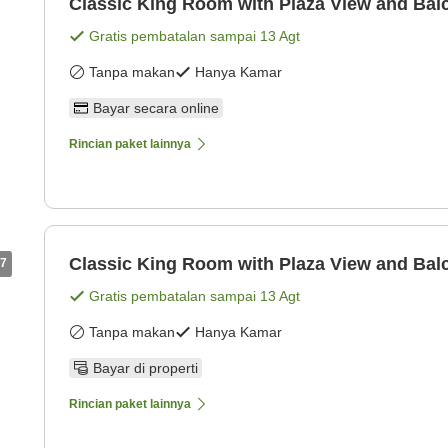
Classic King Room with Plaza View and Bal
Gratis pembatalan sampai
13 Agt
Tanpa makan
Hanya Kamar
Bayar secara online
Rincian paket lainnya
Classic King Room with Plaza View and Bal
7
Gratis pembatalan sampai
13 Agt
Tanpa makan
Hanya Kamar
Bayar di properti
Rincian paket lainnya