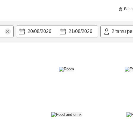
Baha
20/08/2026
21/08/2026
2
tamu pe