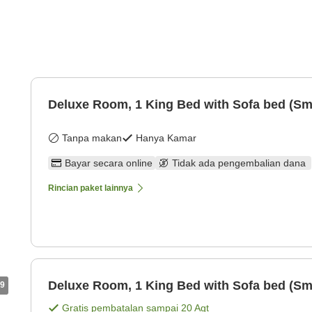
Deluxe Room, 1 King Bed with Sofa bed (Sm
Tanpa makan
Hanya Kamar
Bayar secara online
Tidak ada pengembalian dana
Rincian paket lainnya
Deluxe Room, 1 King Bed with Sofa bed (Sm
9
Gratis pembatalan sampai
20 Agt