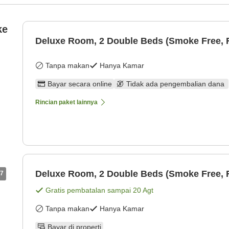
ke
Deluxe Room, 2 Double Beds (Smoke Free, R
Tanpa makan
Hanya Kamar
Bayar secara online
Tidak ada pengembalian dana
Rincian paket lainnya
Deluxe Room, 2 Double Beds (Smoke Free, R
7
Gratis pembatalan sampai
20 Agt
Tanpa makan
Hanya Kamar
Bayar di properti