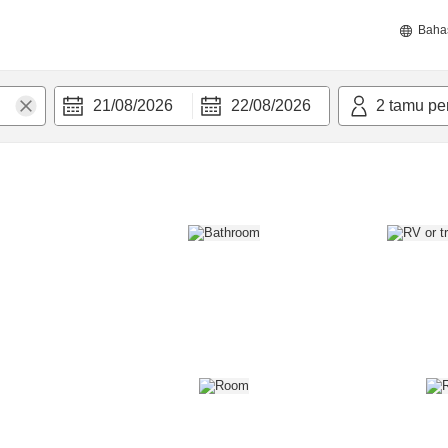
Baha
21/08/2026
22/08/2026
2
tamu pe