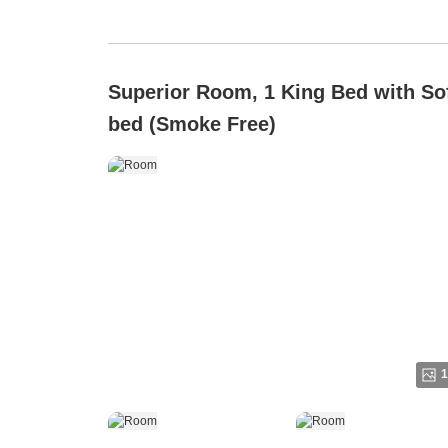
Superior Room, 1 King Bed with So
bed (Smoke Free)
1