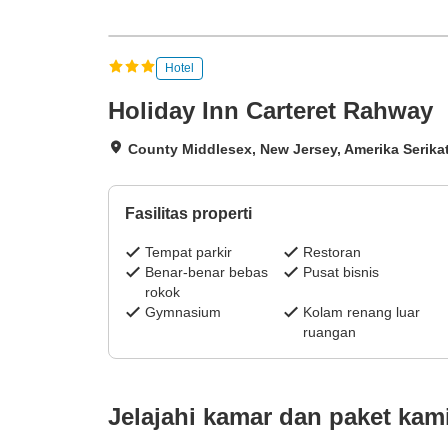
Hotel
Holiday Inn Carteret Rahway
County Middlesex, New Jersey, Amerika Serika
Fasilitas properti
Tempat parkir
Restoran
Benar-benar bebas
Pusat bisnis
rokok
Gymnasium
Kolam renang luar
ruangan
Jelajahi kamar dan paket kam