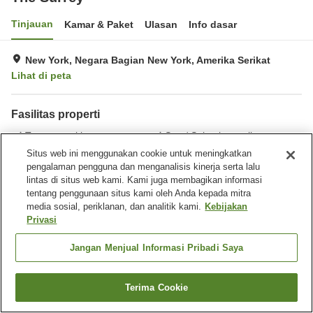
Tinjauan
Kamar & Paket
Ulasan
Info dasar
New York, Negara Bagian New York, Amerika Serikat
Lihat di peta
Fasilitas properti
Tempat parkir
Spa / Salon kecantikan
Restoran
Bar
Situs web ini menggunakan cookie untuk meningkatkan
pengalaman pengguna dan menganalisis kinerja serta lalu
lintas di situs web kami. Kami juga membagikan informasi
Beranda
Amerika Serikat
Negara Bagian New York
New York
tentang penggunaan situs kami oleh Anda kepada mitra
Manhattan Community Board 8
The Surrey
media sosial, periklanan, dan analitik kami.
Kebijakan
Privasi
Jangan Menjual Informasi Pribadi Saya
Terima Cookie
Cari kamar