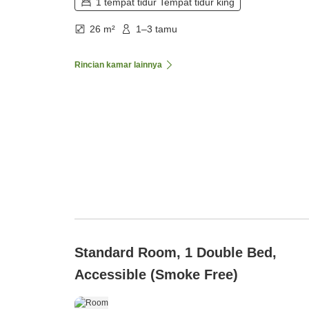
1 tempat tidur Tempat tidur king
26 m²
1–3 tamu
Rincian kamar lainnya
Standard Room, 1 Double Bed,
Accessible (Smoke Free)