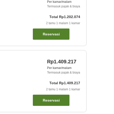
Per kamar/malam
Termasuk pajak & biaya
Total
Rp1.202.074
2
tamu
1
malam
1
kamar
Reservasi
Rp1.409.217
Per kamar/malam
Termasuk pajak & biaya
Total
Rp1.409.217
2
tamu
1
malam
1
kamar
Reservasi