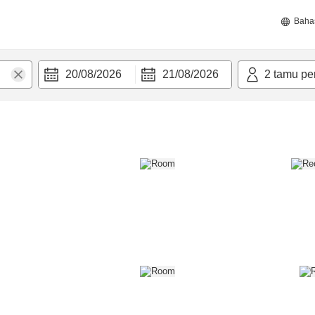
Baha
20/08/2026
21/08/2026
2
tamu pe