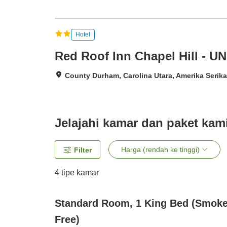
Hotel
Red Roof Inn Chapel Hill - U
County Durham, Carolina Utara, Amerika Serika
Jelajahi kamar dan paket kam
Harga (rendah ke tinggi)
Filter
4
tipe kamar
Standard Room, 1 King Bed (Smok
Free)