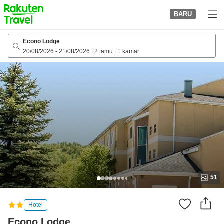
to
BARU
top
page
Econo Lodge
20/08/2026
-
21/08/2026
|
2 tamu
|
1 kamar
51
Hotel
Econo Lodge