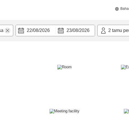
Baha
22/08/2026
23/08/2026
2
tamu pe