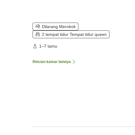
Dilarang Merokok
2 tempat tidur Tempat tidur queen
1–7 tamu
Rincian kamar lainnya