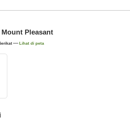
Mount Pleasant
Serikat
Lihat di peta
i