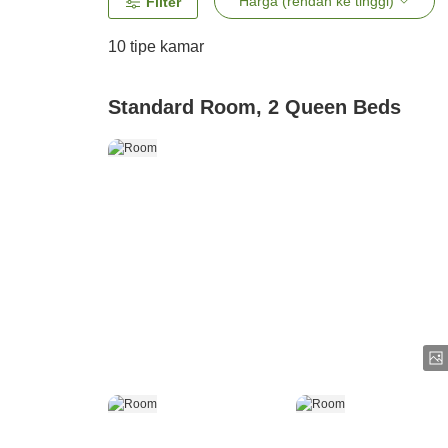
Harga (rendah ke tinggi)
Filter
10
tipe kamar
Standard Room, 2 Queen Beds