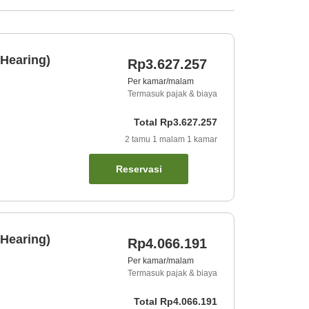
Hearing)
Rp3.627.257
Per kamar/malam
Termasuk pajak & biaya
Total
Rp3.627.257
2
tamu
1
malam
1
kamar
Reservasi
Hearing)
Rp4.066.191
Per kamar/malam
Termasuk pajak & biaya
Total
Rp4.066.191