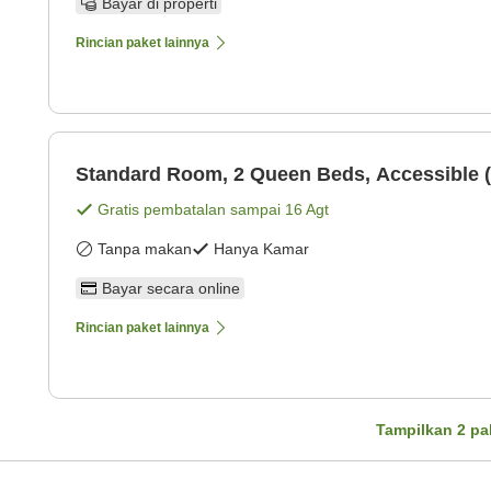
Bayar di properti
Rincian paket lainnya
Standard Room, 2 Queen Beds, Accessible (
Gratis pembatalan sampai
16 Agt
Tanpa makan
Hanya Kamar
Bayar secara online
Rincian paket lainnya
Tampilkan
2
pa