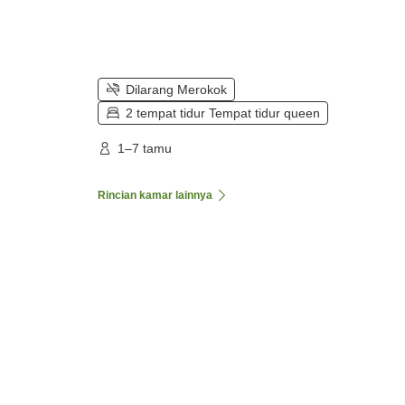
Dilarang Merokok
2 tempat tidur Tempat tidur queen
1–7 tamu
Rincian kamar lainnya