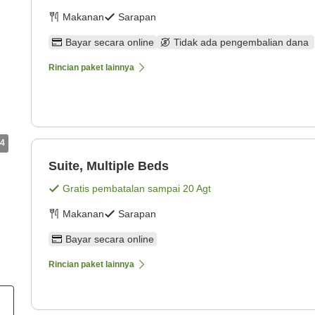
Makanan
Sarapan
Bayar secara online
Tidak ada pengembalian dana
Rincian paket lainnya
4
Suite, Multiple Beds
Gratis pembatalan sampai
20 Agt
Makanan
Sarapan
Bayar secara online
Rincian paket lainnya