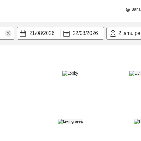
Baha
21/08/2026
22/08/2026
2
tamu pe