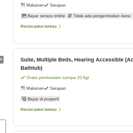
Makanan
Sarapan
Bayar secara online
Tidak ada pengembalian dana
Rincian paket lainnya
Suite, Multiple Beds, Hearing Accessible (A
4
Bathtub)
Gratis pembatalan sampai
20 Agt
Makanan
Sarapan
Bayar di properti
Rincian paket lainnya