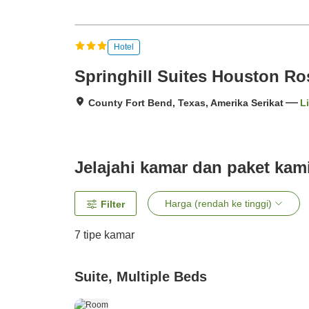
Hotel
Springhill Suites Houston R
County Fort Bend, Texas, Amerika Serikat
L
Jelajahi kamar dan paket kam
Harga (rendah ke tinggi)
Filter
7
tipe kamar
Suite, Multiple Beds