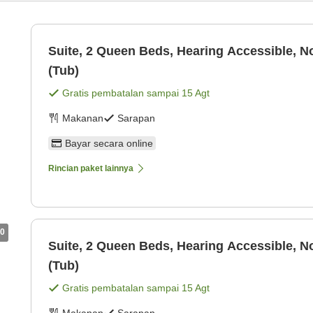
Suite, 2 Queen Beds, Hearing Accessible, 
(Tub)
Gratis pembatalan sampai
15 Agt
Makanan
Sarapan
Bayar secara online
Rincian paket lainnya
0
Suite, 2 Queen Beds, Hearing Accessible, 
(Tub)
Gratis pembatalan sampai
15 Agt
Makanan
Sarapan