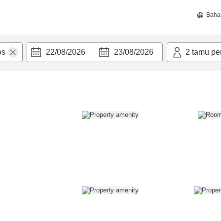
Baha
22/08/2026
23/08/2026
2
tamu pe