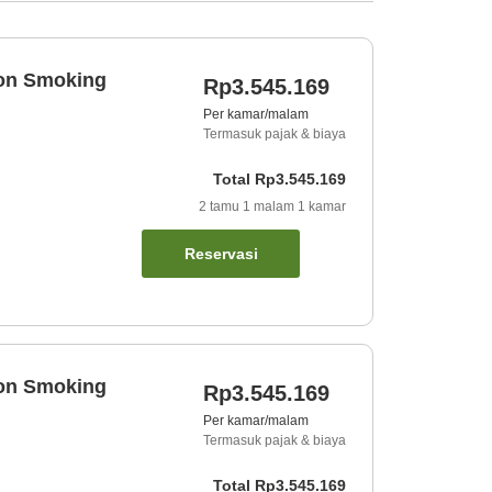
Non Smoking
Rp3.545.169
Per kamar/malam
Termasuk pajak & biaya
Total
Rp3.545.169
2
tamu
1
malam
1
kamar
Reservasi
Non Smoking
Rp3.545.169
Per kamar/malam
Termasuk pajak & biaya
Total
Rp3.545.169