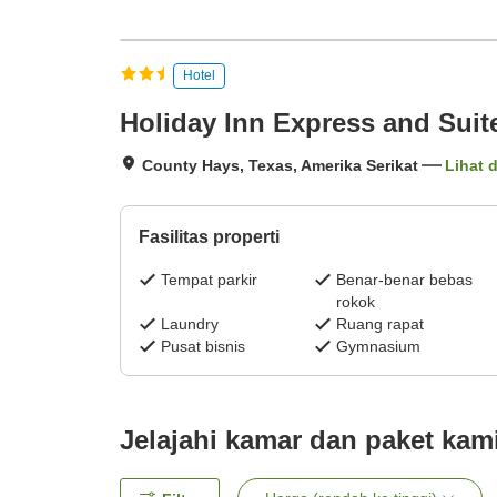
Hotel
Holiday Inn Express and Sui
County Hays, Texas, Amerika Serikat
Lihat d
Fasilitas properti
Tempat parkir
Benar-benar bebas
rokok
Laundry
Ruang rapat
Pusat bisnis
Gymnasium
Jelajahi kamar dan paket kam