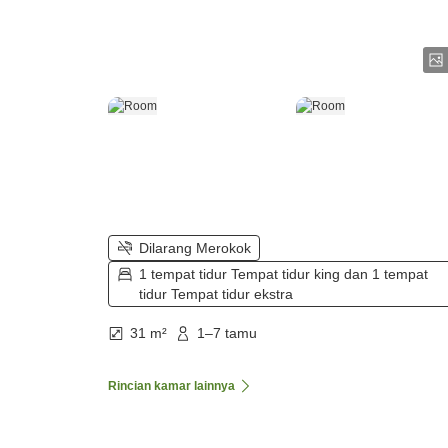
Dilarang Merokok
1 tempat tidur Tempat tidur king dan 1 tempat
tidur Tempat tidur ekstra
31 m²
1–7 tamu
Rincian kamar lainnya