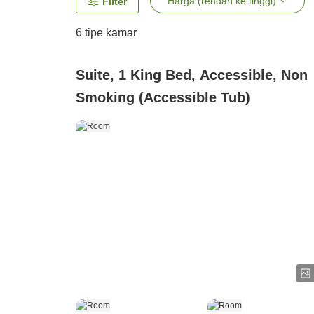
Harga (rendah ke tinggi)
Filter
6
tipe kamar
Suite, 1 King Bed, Accessible, Non
Smoking (Accessible Tub)