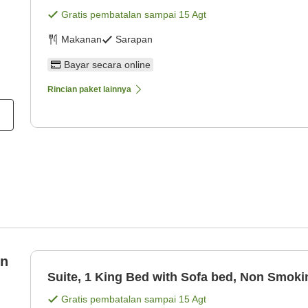
Gratis pembatalan sampai
15 Agt
Makanan
Sarapan
Bayar secara online
Rincian paket lainnya
on
Suite, 1 King Bed with Sofa bed, Non Smoki
Gratis pembatalan sampai
15 Agt