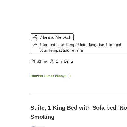
Dilarang Merokok
1 tempat tidur Tempat tidur king dan 1 tempat
tidur Tempat tidur ekstra
31 m²
1–7 tamu
Rincian kamar lainnya
Suite, 1 King Bed with Sofa bed, N
Smoking