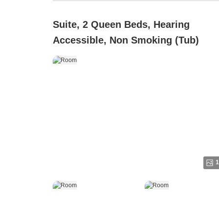
Suite, 2 Queen Beds, Hearing
Accessible, Non Smoking (Tub)
1