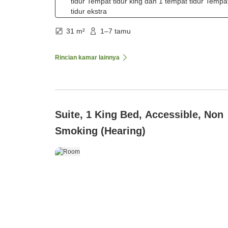
tidur Tempat tidur king dan 1 tempat tidur Tempa
tidur ekstra
31 m²
1–7 tamu
Rincian kamar lainnya
Suite, 1 King Bed, Accessible, Non
Smoking (Hearing)