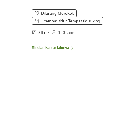
Dilarang Merokok
1 tempat tidur Tempat tidur king
28 m²
1–3 tamu
Rincian kamar lainnya