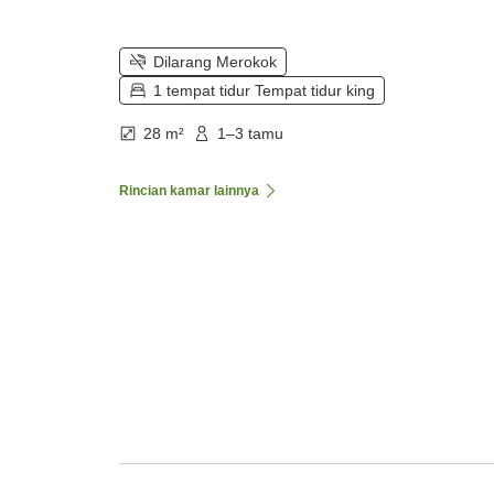
Dilarang Merokok
1 tempat tidur Tempat tidur king
28 m²
1–3 tamu
Rincian kamar lainnya