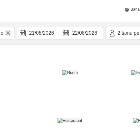
Baha
21/08/2026
22/08/2026
2
tamu pe