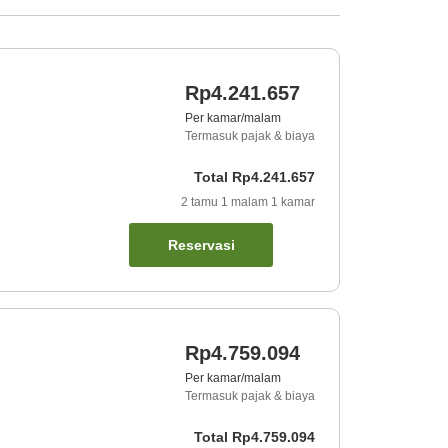
Rp4.241.657
Per kamar/malam
Termasuk pajak & biaya
Total
Rp4.241.657
2
tamu
1
malam
1
kamar
Reservasi
Rp4.759.094
Per kamar/malam
Termasuk pajak & biaya
Total
Rp4.759.094