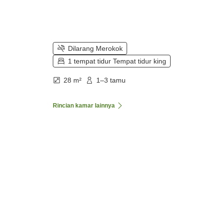
Dilarang Merokok
1 tempat tidur Tempat tidur king
28 m²
1–3 tamu
Rincian kamar lainnya