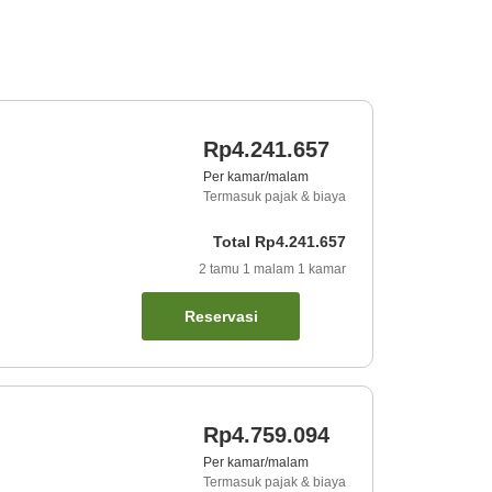
Rp4.241.657
Per kamar/malam
Termasuk pajak & biaya
Total
Rp4.241.657
2
tamu
1
malam
1
kamar
Reservasi
Rp4.759.094
Per kamar/malam
Termasuk pajak & biaya