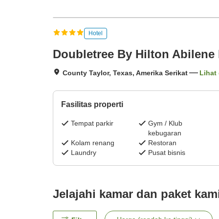
Hotel
Doubletree By Hilton Abilen
County Taylor, Texas, Amerika Serikat
Lihat 
Fasilitas properti
Tempat parkir
Gym / Klub
kebugaran
Kolam renang
Restoran
Laundry
Pusat bisnis
Jelajahi kamar dan paket kam