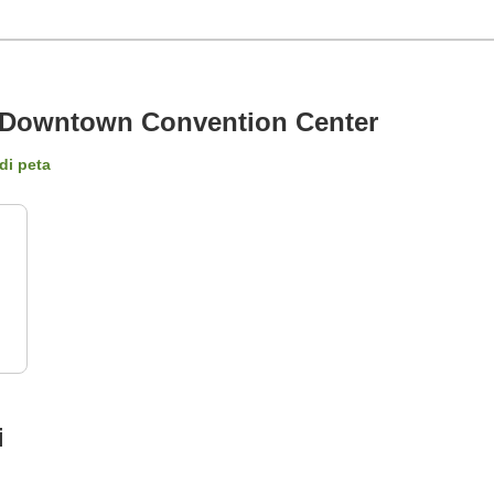
e Downtown Convention Center
di peta
i