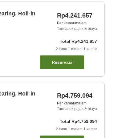
aring, Roll-in
Rp4.241.657
Per kamar/malam
Termasuk pajak & biaya
Total
Rp4.241.657
2
tamu
1
malam
1
kamar
Reservasi
aring, Roll-in
Rp4.759.094
Per kamar/malam
Termasuk pajak & biaya
Total
Rp4.759.094
2
tamu
1
malam
1
kamar