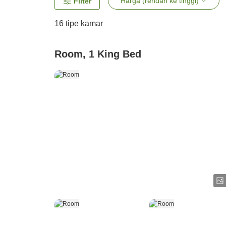
Harga (rendah ke tinggi)
Filter
16
tipe kamar
Room, 1 King Bed