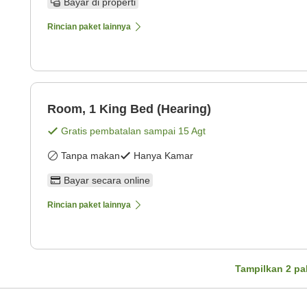
Bayar di properti
Rincian paket lainnya
Room, 1 King Bed (Hearing)
Gratis pembatalan sampai
15 Agt
Tanpa makan
Hanya Kamar
Bayar secara online
Rincian paket lainnya
Tampilkan
2
pa