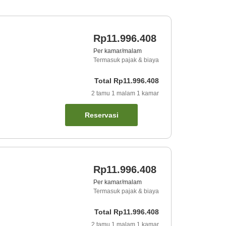
Rp11.996.408
Per kamar/malam
Termasuk pajak & biaya
Total
Rp11.996.408
2
tamu
1
malam
1
kamar
Reservasi
Rp11.996.408
Per kamar/malam
Termasuk pajak & biaya
Total
Rp11.996.408
2
tamu
1
malam
1
kamar