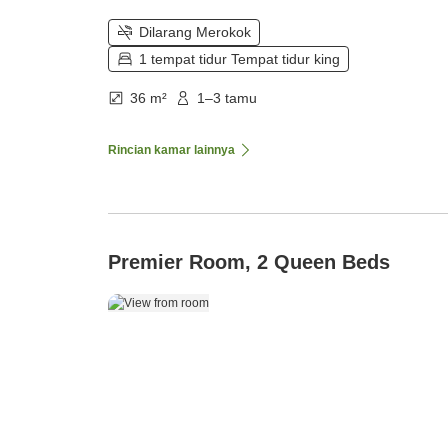
Dilarang Merokok
1 tempat tidur Tempat tidur king
36 m²
1–3 tamu
Rincian kamar lainnya
Premier Room, 2 Queen Beds