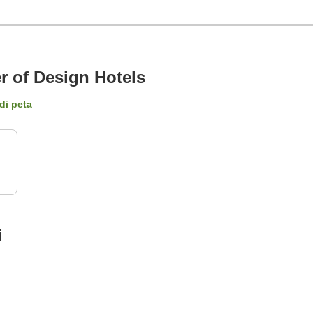
r of Design Hotels
di peta
i