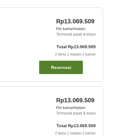
Rp13.069.509
Per kamar/malam
Termasuk pajak & biaya
Total
Rp13.069.509
2
tamu
1
malam
1
kamar
Reservasi
Rp13.069.509
Per kamar/malam
Termasuk pajak & biaya
Total
Rp13.069.509
2
tamu
1
malam
1
kamar