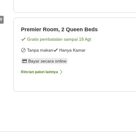
9
Premier Room, 2 Queen Beds
Gratis pembatalan sampai
18 Agt
Tanpa makan
Hanya Kamar
Bayar secara online
Rincian paket lainnya