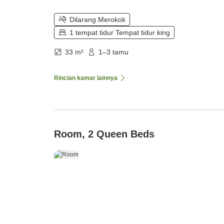
Dilarang Merokok
1 tempat tidur Tempat tidur king
33 m²
1–3 tamu
Rincian kamar lainnya
Room, 2 Queen Beds