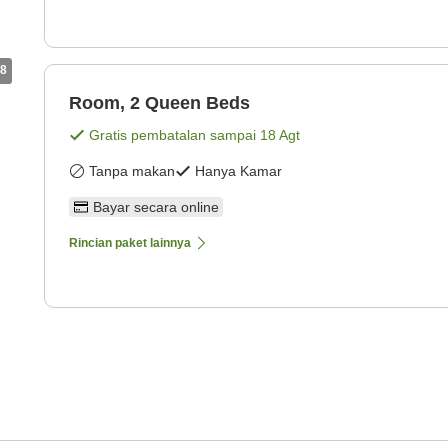
8
Room, 2 Queen Beds
Gratis pembatalan sampai
18 Agt
Tanpa makan
Hanya Kamar
Bayar secara online
Rincian paket lainnya