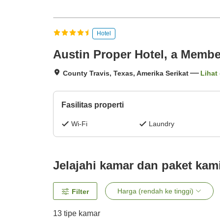
Hotel
Austin Proper Hotel, a Membe
County Travis, Texas, Amerika Serikat
Lihat 
Fasilitas properti
Wi-Fi
Laundry
Jelajahi kamar dan paket kam
Harga (rendah ke tinggi)
Filter
13
tipe kamar