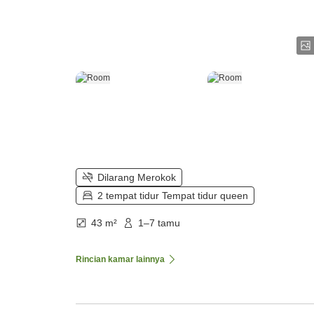
Dilarang Merokok
2 tempat tidur Tempat tidur queen
43 m²
1–7 tamu
Rincian kamar lainnya