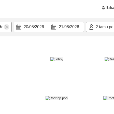
Baha
20/08/2026
21/08/2026
2
tamu pe