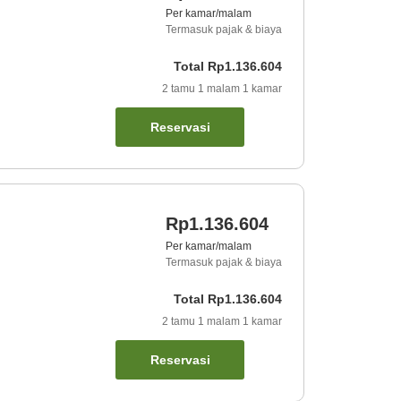
Per kamar/malam
Termasuk pajak & biaya
Total
Rp1.136.604
2
tamu
1
malam
1
kamar
Reservasi
Rp1.136.604
Per kamar/malam
Termasuk pajak & biaya
Total
Rp1.136.604
2
tamu
1
malam
1
kamar
Reservasi