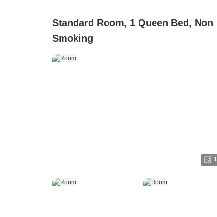
Standard Room, 1 Queen Bed, Non
Smoking
1