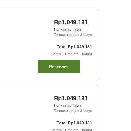
g
Rp1.049.131
Per kamar/malam
Termasuk pajak & biaya
Total
Rp1.049.131
2
tamu
1
malam
1
kamar
Reservasi
g
Rp1.049.131
Per kamar/malam
Termasuk pajak & biaya
Total
Rp1.049.131
2
tamu
1
malam
1
kamar