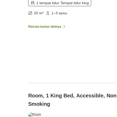
1 tempat tidur Tempat tidur king
20 m²
1–3 tamu
Rincian kamar lainnya
Room, 1 King Bed, Accessible, Non
Smoking