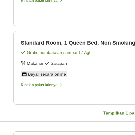
Rincian paket lainnya
Standard Room, 1 Queen Bed, Non Smokin
Gratis pembatalan sampai
17 Agt
Makanan
Sarapan
Bayar secara online
Rincian paket lainnya
Tampilkan
1
pa