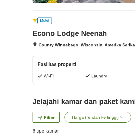
Motel
Econo Lodge Neenah
County Winnebago, Wisconsin, Amerika Serika
Fasilitas properti
Wi-Fi
Laundry
Jelajahi kamar dan paket kam
Harga (rendah ke tinggi)
Filter
6
tipe kamar