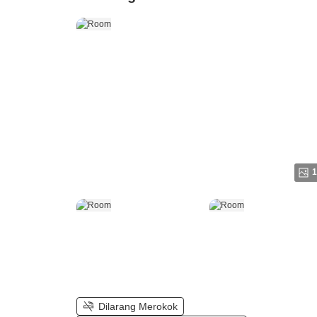
1
Dilarang Merokok