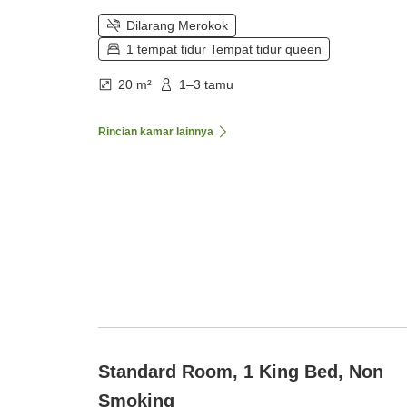
Dilarang Merokok
1 tempat tidur Tempat tidur queen
20 m²
1–3 tamu
Rincian kamar lainnya
Standard Room, 1 King Bed, Non
Smoking