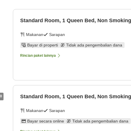
Standard Room, 1 Queen Bed, Non Smokin
Makanan
Sarapan
Bayar di properti
Tidak ada pengembalian dana
Rincian paket lainnya
Standard Room, 1 Queen Bed, Non Smokin
0
Makanan
Sarapan
Bayar secara online
Tidak ada pengembalian dana