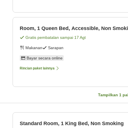
Room, 1 Queen Bed, Accessible, Non Smok
Gratis pembatalan sampai
17 Agt
Makanan
Sarapan
Bayar secara online
Rincian paket lainnya
Tampilkan
1
pa
Standard Room, 1 King Bed, Non Smoking