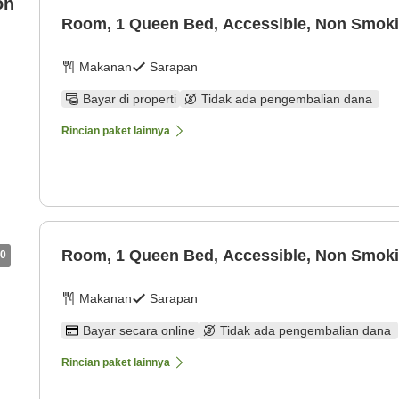
on
Room, 1 Queen Bed, Accessible, Non Smok
Makanan
Sarapan
Bayar di properti
Tidak ada pengembalian dana
Rincian paket lainnya
Room, 1 Queen Bed, Accessible, Non Smok
0
Makanan
Sarapan
Bayar secara online
Tidak ada pengembalian dana
Rincian paket lainnya