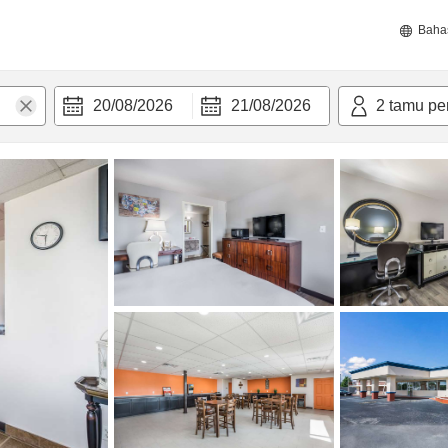
Baha
20/08/2026
21/08/2026
2
tamu pe