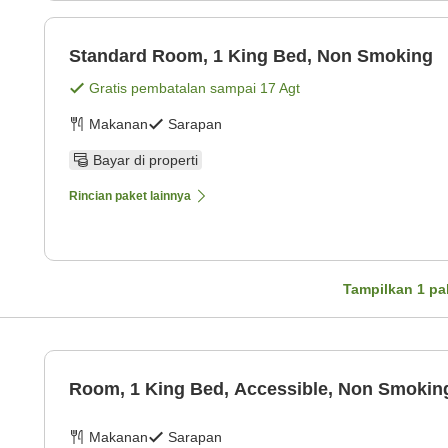
Standard Room, 1 King Bed, Non Smoking
Gratis pembatalan sampai
17 Agt
Makanan
Sarapan
Bayar di properti
Rincian paket lainnya
Tampilkan
1
pa
Room, 1 King Bed, Accessible, Non Smokin
Makanan
Sarapan