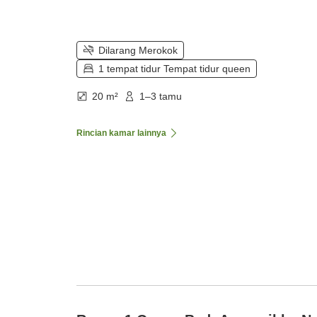
Dilarang Merokok
1 tempat tidur Tempat tidur queen
20 m²
1–3 tamu
Rincian kamar lainnya