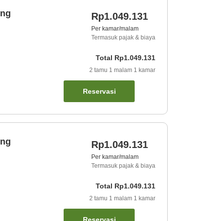
ing
Rp1.049.131
Per kamar/malam
Termasuk pajak & biaya
Total
Rp1.049.131
2
tamu
1
malam
1
kamar
Reservasi
ing
Rp1.049.131
Per kamar/malam
Termasuk pajak & biaya
Total
Rp1.049.131
2
tamu
1
malam
1
kamar
Reservasi