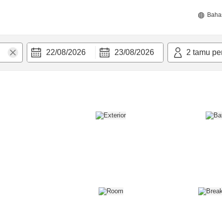
Baha
22/08/2026
23/08/2026
2
tamu pe