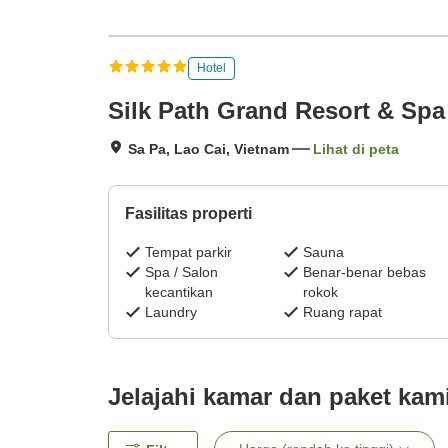
Hotel
Silk Path Grand Resort & Sp
Sa Pa, Lao Cai, Vietnam
Lihat di peta
Fasilitas properti
Tempat parkir
Sauna
Spa / Salon
Benar-benar bebas
kecantikan
rokok
Laundry
Ruang rapat
Jelajahi kamar dan paket kam