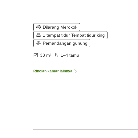
Dilarang Merokok
1 tempat tidur Tempat tidur king
Pemandangan gunung
33 m²
1–4 tamu
Rincian kamar lainnya