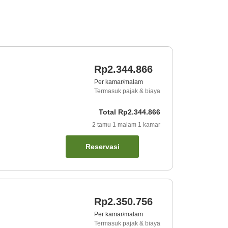
Rp2.344.866
Per kamar/malam
Termasuk pajak & biaya
Total
Rp2.344.866
2
tamu
1
malam
1
kamar
Reservasi
Rp2.350.756
Per kamar/malam
Termasuk pajak & biaya