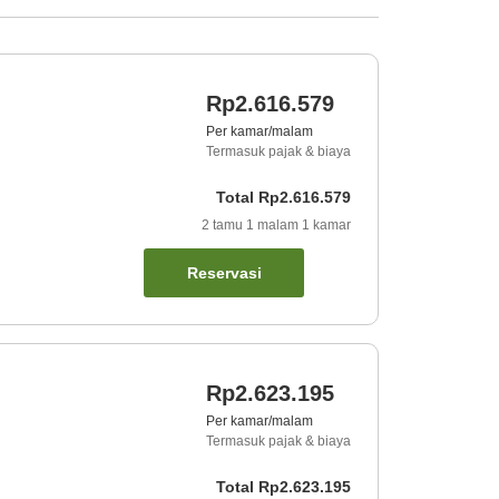
Rp2.616.579
Per kamar/malam
Termasuk pajak & biaya
Total
Rp2.616.579
2
tamu
1
malam
1
kamar
Reservasi
Rp2.623.195
Per kamar/malam
Termasuk pajak & biaya
Total
Rp2.623.195