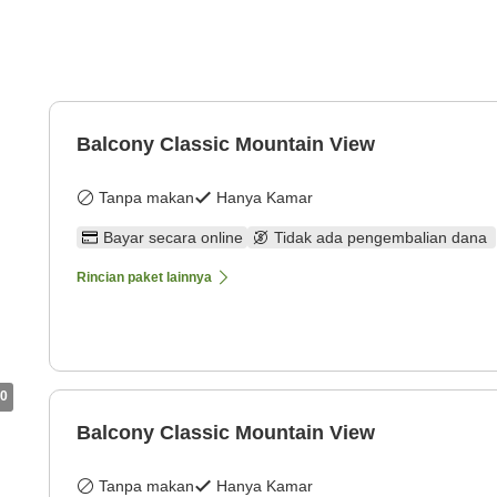
Balcony Classic Mountain View
Tanpa makan
Hanya Kamar
Bayar secara online
Tidak ada pengembalian dana
Rincian paket lainnya
0
Balcony Classic Mountain View
Tanpa makan
Hanya Kamar