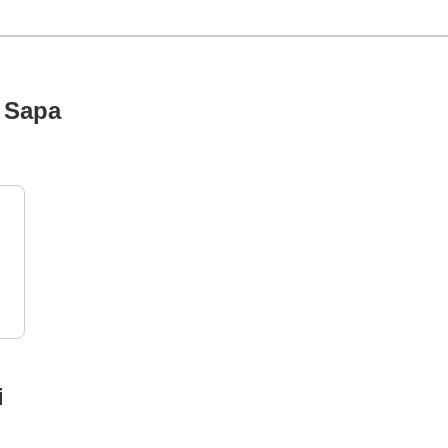
a Sapa
i