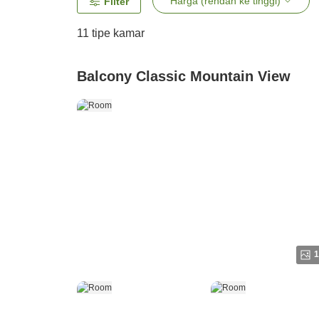
Harga (rendah ke tinggi)
Filter
11
tipe kamar
Balcony Classic Mountain View
1