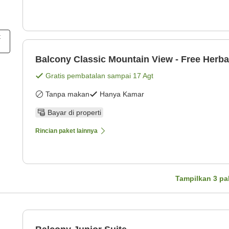
t
Balcony Classic Mountain View - Free Herba
Gratis pembatalan sampai
17 Agt
Tanpa makan
Hanya Kamar
Bayar di properti
Rincian paket lainnya
Tampilkan
3
pa