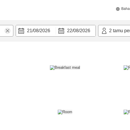
Baha
21/08/2026
22/08/2026
2
tamu pe