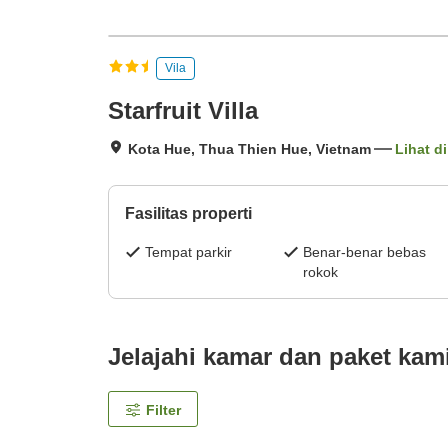
Vila
Starfruit Villa
Kota Hue, Thua Thien Hue, Vietnam
Lihat di
Fasilitas properti
Tempat parkir
Benar-benar bebas
rokok
Jelajahi kamar dan paket kam
Filter