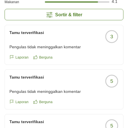
4.1
Makanan
Sortir & filter
Tamu terverifikasi
3
Pengulas tidak meninggalkan komentar
Laporan
Berguna
Tamu terverifikasi
5
Pengulas tidak meninggalkan komentar
Laporan
Berguna
Tamu terverifikasi
5