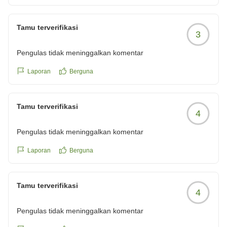
うございました。
またのお越しを心よりお待ちしております。
Tamu terverifikasi
3
フロント担当 小野
Pengulas tidak meninggalkan komentar
Laporan
Berguna
Tamu terverifikasi
4
Pengulas tidak meninggalkan komentar
Laporan
Berguna
Tamu terverifikasi
4
Pengulas tidak meninggalkan komentar