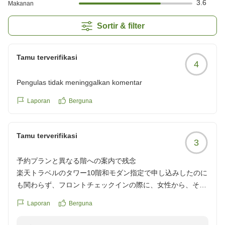
3.6
Makanan
Sortir & filter
Tamu terverifikasi
4
Pengulas tidak meninggalkan komentar
Laporan
Berguna
Tamu terverifikasi
3
予約プランと異なる階への案内で残念
楽天トラベルのタワー10階和モダン指定で申し込みしたのに
も関わらず、フロントチェックインの際に、女性から、その
ようなプランは無いと言われ、低い階になった。折角のアニ
Laporan
Berguna
バーサリーが台無しで残念でした。6階の大浴場の眺めは良
かったです。朝食も美味しくいただきました。