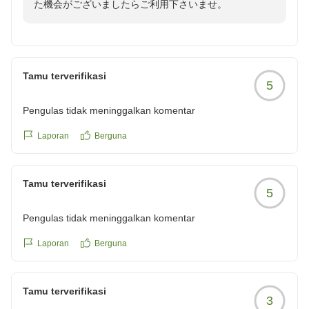
た機会がございましたらご利用下さいませ。
Tamu terverifikasi
5
Pengulas tidak meninggalkan komentar
Laporan
Berguna
Tamu terverifikasi
5
Pengulas tidak meninggalkan komentar
Laporan
Berguna
Tamu terverifikasi
3