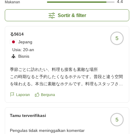
4.4
Makanan
Sortir & filter
る5614
5
Jepang
Usia:
20-an
Bisnis
季節ごとに訪れたい、料理も接客も素敵な場所
この時期なると予約したくなるホテルです。普段と違う空間
を味わえる。本当に素敵なホテルです。料理もスタッフさん
も素晴らしいです。また寄らされてもらいます。
Laporan
Berguna
クチコミの詳細はこちらから
https://review.travel.rakuten.co.jp/hotel/voice/20469?
reviewId=33123478512490
Tamu terverifikasi
5
Pengulas tidak meninggalkan komentar