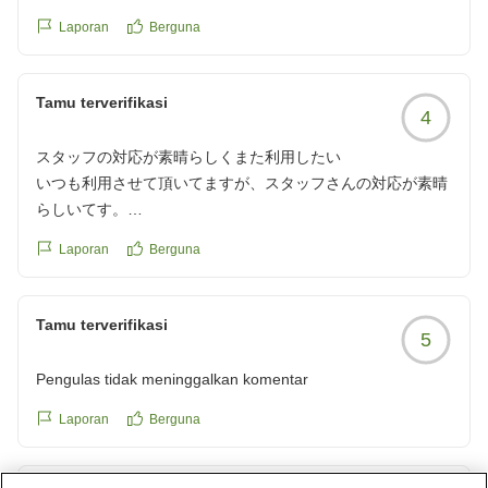
Laporan
Berguna
Tamu terverifikasi
4
スタッフの対応が素晴らしくまた利用したい
いつも利用させて頂いてますが、スタッフさんの対応が素晴
らしいてす。
最近、予約が取りづらいですが、空いていたらまたお世話に
Laporan
Berguna
なりますので、宜しくお願いします。
クチコミの詳細はこちらから
https://review.travel.rakuten.co.jp/hotel/voice/20469?
Tamu terverifikasi
5
reviewId=33123478350389
Pengulas tidak meninggalkan komentar
Laporan
Berguna