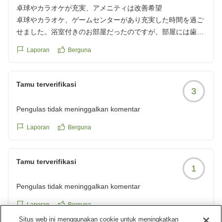
卓球やカラオケが充実、アメニティは改善希望
卓球やカラオケ、ゲームセンターがあり充実した時間を過ご
せました。浴室付きのお部屋だったのですが、部屋には歯ブ
ラシしかなく少し不便でした。ヘアブラシやヘアゴムなどア
Laporan
Berguna
メニティをもう少し充実させて欲しいなと思いました。
クチコミの詳細はこちらから
https://review.travel.rakuten.co.jp/hotel/voice/147473?
Tamu terverifikasi
3
reviewId=33123478288756
Pengulas tidak meninggalkan komentar
Laporan
Berguna
Tamu terverifikasi
1
Pengulas tidak meninggalkan komentar
Laporan
Berguna
Situs web ini menggunakan cookie untuk meningkatkan