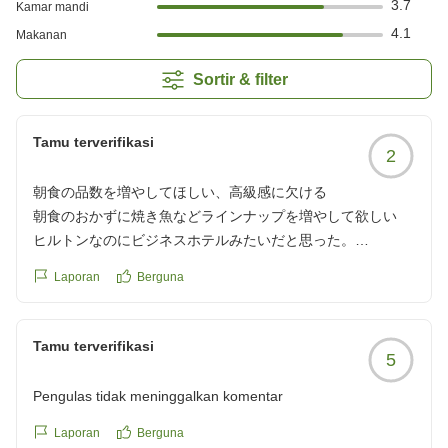
3.7
Kamar mandi
4.1
Makanan
Sortir & filter
Tamu terverifikasi
2
朝食の品数を増やしてほしい、高級感に欠ける
朝食のおかずに焼き魚などラインナップを増やして欲しい
ヒルトンなのにビジネスホテルみたいだと思った。
クチコミの詳細はこちらから
Laporan
Berguna
https://review.travel.rakuten.co.jp/hotel/voice/1137?
reviewId=33123478578811
Tamu terverifikasi
5
Pengulas tidak meninggalkan komentar
Laporan
Berguna