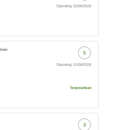
Diposting:
02/08/2026
rian
5
Diposting:
01/08/2026
8?
Terjemahkan
3