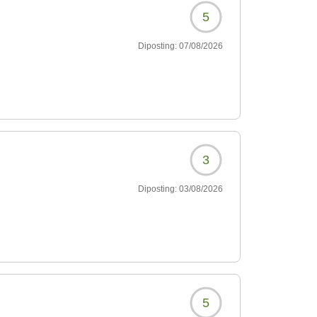
5
Diposting:
07/08/2026
3
Diposting:
03/08/2026
5