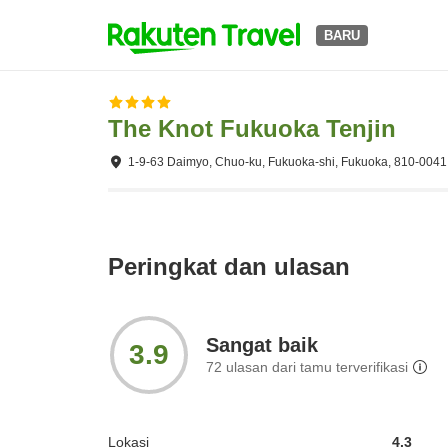
BARU
The Knot Fukuoka Tenjin
1-9-63 Daimyo, Chuo-ku, Fukuoka-shi, Fukuoka, 810-0041
Peringkat dan ulasan
Sangat baik
3.9
72
ulasan dari tamu terverifikasi
Lokasi
4.3