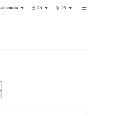
sa Indonesia
IDN
IDR