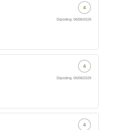
4
Diposting:
06/08/2026
4
Diposting:
06/08/2026
4