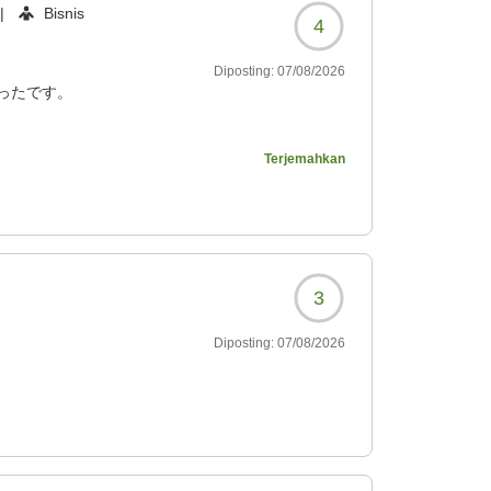
|
Bisnis
4
Diposting:
07/08/2026
ったです。
Terjemahkan
8?
3
Diposting:
07/08/2026