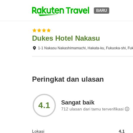
BARU
Dukes Hotel Nakasu
1-1 Nakasu Nakashimamachi, Hakata-ku, Fukuoka-shi, Fu
Peringkat dan ulasan
Sangat baik
4.1
712
ulasan dari tamu terverifikasi
Lokasi
4.1