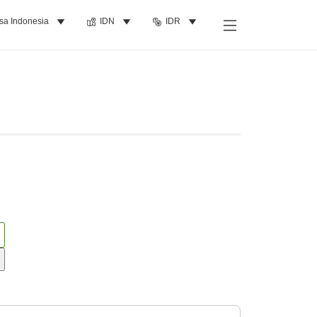
sa Indonesia
IDN
IDR