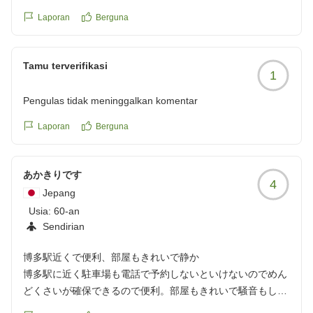
https://review.travel.rakuten.co.jp/hotel/voice/10979?
Laporan
Berguna
reviewId=33123478552516
Tamu terverifikasi
1
Pengulas tidak meninggalkan komentar
Laporan
Berguna
あかきりです
4
Jepang
Usia:
60-an
Sendirian
博多駅近くで便利、部屋もきれいで静か
博多駅に近く駐車場も電話で予約しないといけないのでめん
どくさいが確保できるので便利。部屋もきれいで騒音もしな
い。いつも利用している。