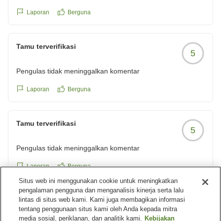
Laporan
Berguna
Tamu terverifikasi
5
Pengulas tidak meninggalkan komentar
Laporan
Berguna
Tamu terverifikasi
5
Pengulas tidak meninggalkan komentar
Laporan
Berguna
Situs web ini menggunakan cookie untuk meningkatkan
pengalaman pengguna dan menganalisis kinerja serta lalu
lintas di situs web kami. Kami juga membagikan informasi
Tamu terverifikasi
4
tentang penggunaan situs kami oleh Anda kepada mitra
media sosial, periklanan, dan analitik kami.
Kebijakan