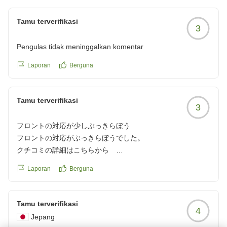
Tamu terverifikasi
3
Pengulas tidak meninggalkan komentar
Laporan
Berguna
Tamu terverifikasi
3
フロントの対応が少しぶっきらぼう
フロントの対応がぶっきらぼうでした。
クチコミの詳細はこちらから
https://review.travel.rakuten.co.jp/hotel/voice/165171?
Laporan
Berguna
reviewId=33123478416747
Tamu terverifikasi
4
Jepang