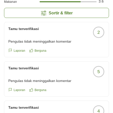
3.6
Makanan
Sortir & filter
Tamu terverifikasi
2
Pengulas tidak meninggalkan komentar
Laporan
Berguna
Tamu terverifikasi
5
Pengulas tidak meninggalkan komentar
Laporan
Berguna
Tamu terverifikasi
4