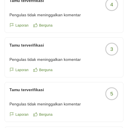
Tamu terverifikasi
4
ご投稿いただきありがとうございました。
チサンホテル広島 フロント
Pengulas tidak meninggalkan komentar
Laporan
Berguna
Tamu terverifikasi
3
Pengulas tidak meninggalkan komentar
Laporan
Berguna
Tamu terverifikasi
5
Pengulas tidak meninggalkan komentar
Laporan
Berguna