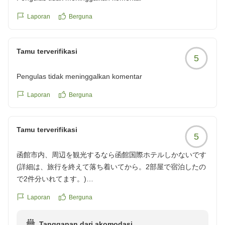
Laporan
Berguna
Tamu terverifikasi
5
Pengulas tidak meninggalkan komentar
Laporan
Berguna
Tamu terverifikasi
5
函館市内、周辺を観光するなら函館国際ホテルしかないです
(詳細は、旅行を終えて落ち着いてから。2部屋で宿泊したの
で2件分いれてます。)
クチコミの詳細はこちらから
Laporan
Berguna
https://review.travel.rakuten.co.jp/hotel/voice/1341?
reviewId=33123478351586
Tanggapan dari akomodasi