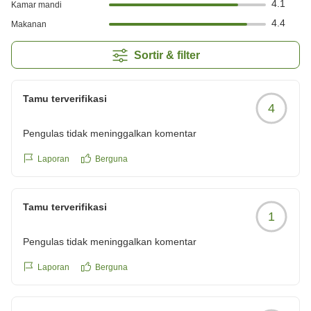
4.1
Kamar mandi
4.4
Makanan
Sortir & filter
Tamu terverifikasi
4
Pengulas tidak meninggalkan komentar
Laporan
Berguna
Tamu terverifikasi
1
Pengulas tidak meninggalkan komentar
Laporan
Berguna