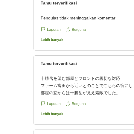
Tamu terverifikasi
Pengulas tidak meninggalkan komentar
Laporan
Berguna
Lebih banyak
Tamu terverifikasi
十勝岳を望む部屋とフロントの親切な対応
ファーム富田から近いとのことでこちらの宿にし
部屋の窓からは十勝岳が見え素敵でした。
製氷機はないのですが、いつでもフロントの方が
Laporan
Berguna
助かりました。
Lebih banyak
クチコミの詳細はこちらから
https://review.travel.rakuten.co.jp/hotel/voice/10