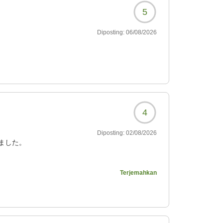
5
Diposting:
06/08/2026
4
Diposting:
02/08/2026
ました。
持ってきて下さり、大変
Terjemahkan
9429?