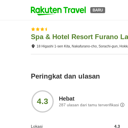
BARU
Spa & Hotel Resort Furano La
18 Higashi 1-sen Kita, Nakafurano-cho, Sorachi-gun, Hok
Peringkat dan ulasan
Hebat
4.3
287
ulasan dari tamu terverifikasi
Lokasi
4.3