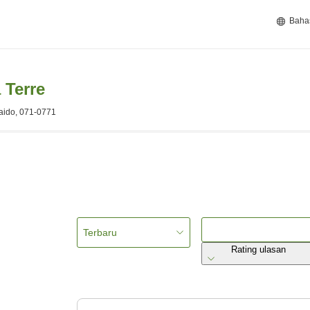
Baha
 Terre
kaido, 071-0771
Terbaru
Rating ulasan