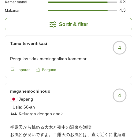
4.3
Kamar mandi
4.3
Makanan
Sortir & filter
Tamu terverifikasi
4
Pengulas tidak meninggalkan komentar
Laporan
Berguna
meganemochinouo
4
Jepang
Usia:
60-an
Keluarga dengan anak
半露天から眺める大木と夜中の温泉を満喫
お風呂が良いですよ。半露天のお風呂は、直ぐ近くに北海道