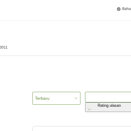
Baha
-0011
Terbaru
Rating ulasan