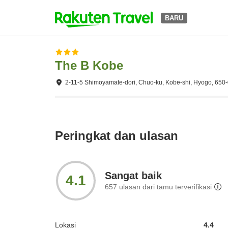
BARU
The B Kobe
2-11-5 Shimoyamate-dori, Chuo-ku, Kobe-shi, Hyogo, 650
Peringkat dan ulasan
Sangat baik
4.1
657
ulasan dari tamu terverifikasi
Lokasi
4.4