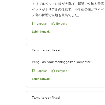
トリプルベッドに娘が大喜び、駅近で立地も最高
ベッドがトリプルの仕様で、小学生の娘がマイベ
ノ宮の駅近で立地も最高でした。
クチコミの詳細はこちらから
Laporan
Berguna
https://review.travel.rakuten.co.jp/hotel/voice/52
reviewId=33123478377456
Lebih banyak
Tamu terverifikasi
Pengulas tidak meninggalkan komentar
Laporan
Berguna
Lebih banyak
Tamu terverifikasi