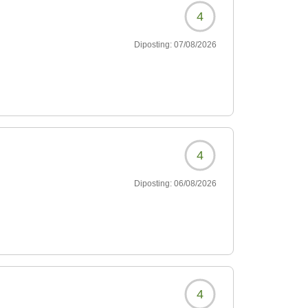
4
Diposting:
07/08/2026
4
Diposting:
06/08/2026
4