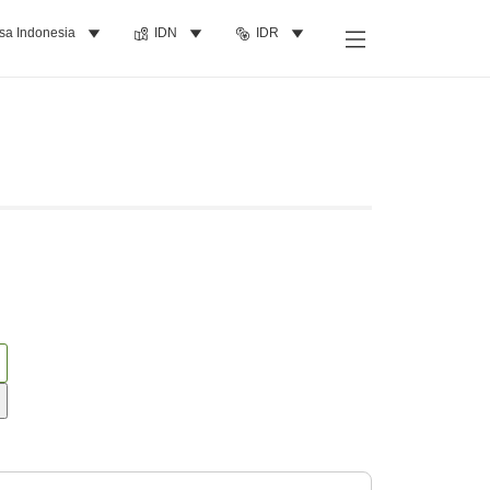
sa Indonesia
IDN
IDR