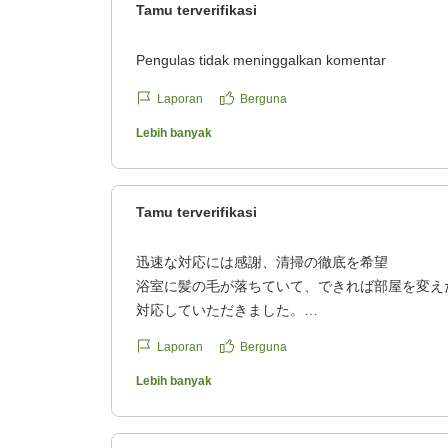
Tamu terverifikasi
Pengulas tidak meninggalkan komentar
Laporan
Berguna
Lebih banyak
Tamu terverifikasi
迅速な対応には感謝、清掃の徹底を希望
浴室に髪の毛が落ちていて、できれば部屋を変え
対応していただきました。
Laporan
Berguna
ですが掃除が行き届いていないのは残念でした。
今後も利用予定がありますのでよろしくお願いし
Lebih banyak
クチコミの詳細はこちらから