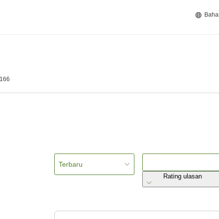
Baha
8166
Terbaru
Rating ulasan