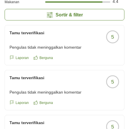
4.4
Makanan
Sortir & filter
Tamu terverifikasi
5
Pengulas tidak meninggalkan komentar
Laporan
Berguna
Tamu terverifikasi
5
Pengulas tidak meninggalkan komentar
Laporan
Berguna
Tamu terverifikasi
5