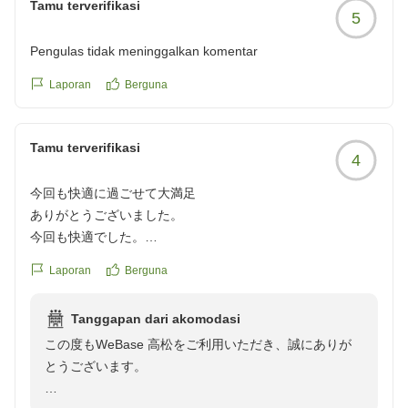
Tamu terverifikasi
5
Pengulas tidak meninggalkan komentar
Laporan
Berguna
Tamu terverifikasi
4
今回も快適に過ごせて大満足
ありがとうございました。
今回も快適でした。
クチコミの詳細はこちらから
Laporan
Berguna
https://review.travel.rakuten.co.jp/hotel/voice/168533?
reviewId=33123478275689
Tanggapan dari akomodasi
この度もWeBase 高松をご利用いただき、誠にありが
とうございます。