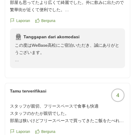
部屋も思ってたより広くて綺麗でした。外に飲みに出たので
WeBase 高松 中村
繁華街が近くて便利でした。
クチコミの詳細はこちらから
Laporan
Berguna
https://review.travel.rakuten.co.jp/hotel/voice/168533?
reviewId=33123478187200
Tanggapan dari akomodasi
この度はWeBase高松にご宿泊いただき、誠にありがと
うございます。
お部屋がご期待以上に広く、清潔に感じていただけたと
のこと、大変嬉しく拝読いたしました。また、当館の立
地につきましてもご満足いただけたようで何よりでござ
います。繁華街にも近く、お食事やお買い物など、高松
Tamu terverifikasi
4
でのご滞在を便利にお楽しみいただけたのであれば幸い
です。
スタッフが親切、フリースペースで食事も快適
スタッフのかたが親切でした。
これからも快適にお過ごしいただけるホテルを目指し、
部屋は狭いけどフリースペースで買ってきたご飯をたべれま
サービスの向上に努めてまいります。
す。お風呂も湯船があってよかった!
Laporan
Berguna