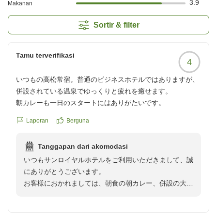
3.9
Makanan
Sortir & filter
Tamu terverifikasi
4
いつもの高松常宿。普通のビジネスホテルではありますが、
併設されている温泉でゆっくりと疲れを癒せます。
朝カレーも一日のスタートにはありがたいです。
Laporan
Berguna
Tanggapan dari akomodasi
いつもサンロイヤルホテルをご利用いただきまして、誠
にありがとうございます。
お客様におかれましては、朝食の朝カレー、併設の大浴
場について満足されたご様子で嬉しく思います。
お忙しい中ご投稿いただきまして誠にありがとうござい