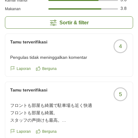
Kamar mandi
3.8
Makanan
Sortir & filter
Tamu terverifikasi
4
Pengulas tidak meninggalkan komentar
Laporan
Berguna
Tamu terverifikasi
5
フロントも部屋も綺麗で駐車場も近く快適
フロントも部屋も綺麗。
スタッフの声掛けも最高。
また利用します。
Laporan
Berguna
駐車場も隣。1泊1000円最高。