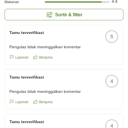
4.4
Makanan
Sortir & filter
Tamu terverifikasi
5
Pengulas tidak meninggalkan komentar
Laporan
Berguna
Tamu terverifikasi
4
Pengulas tidak meninggalkan komentar
Laporan
Berguna
Tamu terverifikasi
4