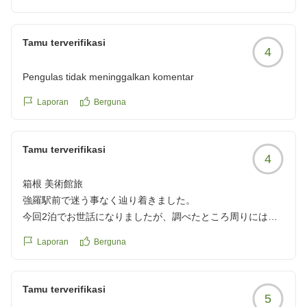
Tamu terverifikasi
4
Pengulas tidak meninggalkan komentar
Laporan
Berguna
Tamu terverifikasi
4
箱根 美術館旅
強羅駅前で迷う事なく辿り着きました。
今回2泊でお世話になりましたが、調べたところ周りには食
事ができそうな場所が無さそうなので夕食付きにして良かっ
Laporan
Berguna
たです。
食事はバイキング式、夕食のコスパはとても良いと思いま
す。
Tamu terverifikasi
5
ローストビーフも美味しかったです。