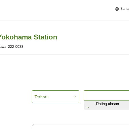
Baha
Yokohama Station
gawa, 222-0033
Terbaru
Rating ulasan