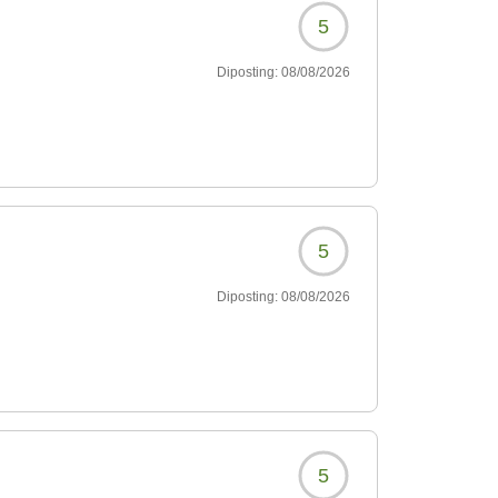
5
Diposting:
08/08/2026
5
Diposting:
08/08/2026
5