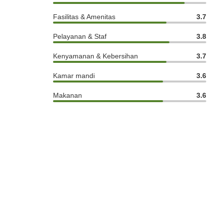
Fasilitas & Amenitas
3.7
Pelayanan & Staf
3.8
Kenyamanan & Kebersihan
3.7
Kamar mandi
3.6
Makanan
3.6