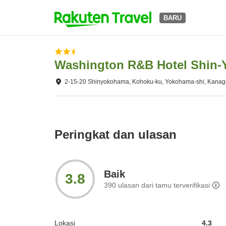
BARU
Washington R&B Hotel Shin-
2-15-20 Shinyokohama, Kohoku-ku, Yokohama-shi, Kana
Peringkat dan ulasan
Baik
3.8
390
ulasan dari tamu terverifikasi
Lokasi
4.3