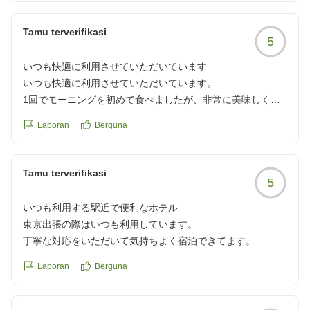
Tamu terverifikasi
5
いつも快適に利用させていただいています
いつも快適に利用させていただいています。
1回でモーニングを初めて食べましたが、非常に美味しく満
足しました。
Laporan
Berguna
クチコミの詳細はこちらから
https://review.travel.rakuten.co.jp/hotel/voice/1747?
reviewId=33123477343886
Tamu terverifikasi
5
いつも利用する駅近で便利なホテル
東京出張の際はいつも利用しています。
丁寧な対応をいただいて気持ちよく宿泊できてます。
駅からも近く、周辺の飲食店も多いので助かってます!
Laporan
Berguna
クチコミの詳細はこちらから
https://review.travel.rakuten.co.jp/hotel/voice/1747?