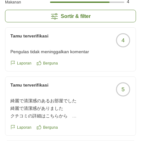
4
Makanan
Sortir & filter
Tamu terverifikasi
4
Pengulas tidak meninggalkan komentar
Laporan
Berguna
Tamu terverifikasi
5
綺麗で清潔感のあるお部屋でした
綺麗で清潔感がありました
クチコミの詳細はこちらから
https://review.travel.rakuten.co.jp/hotel/voice/1747?
Laporan
Berguna
reviewId=33123477550269