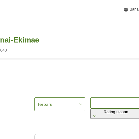
Baha
nai-Ekimae
0048
Terbaru
Rating ulasan