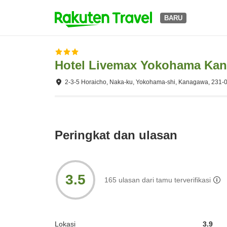
BARU
Hotel Livemax Yokohama Kan
2-3-5 Horaicho, Naka-ku, Yokohama-shi, Kanagawa, 231-
Peringkat dan ulasan
3.5
165
ulasan dari tamu terverifikasi
Lokasi
3.9