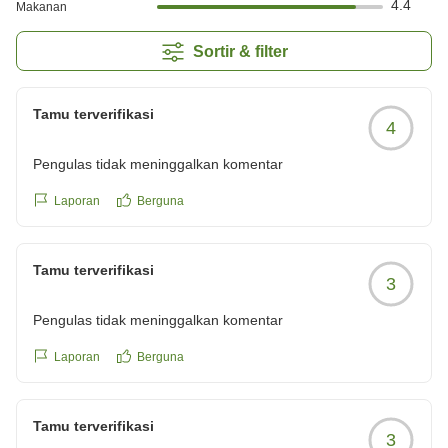
4.4
Makanan
Sortir & filter
Tamu terverifikasi
4
Pengulas tidak meninggalkan komentar
Laporan
Berguna
Tamu terverifikasi
3
Pengulas tidak meninggalkan komentar
Laporan
Berguna
Tamu terverifikasi
3