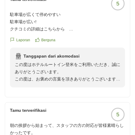
5
駐車場が広くて停めやすい
駐車場が広い!
クチコミの詳細はこちらから
https://review.travel.rakuten.co.jp/hotel/voice/146129?
Laporan
Berguna
reviewId=33123478340617
Tanggapan dari akomodasi
この度はホテルルートイン登米をご利用いただき、誠に
ありがとうございます。
この度は、お褒めの言葉を頂きありがとうございます。
当ホテルは、広い駐車場を完備しておりますので安心し
て、ご利用頂けると思います。
今後ともお客様が快適に過ごせるよう、サービスの向上
に努めて参ります。
Tamu terverifikasi
5
またのご利用をスタッフ一同お待ちしております。
朝の挨拶から始まって、スタッフの方の対応が皆様素晴らし
かったです。