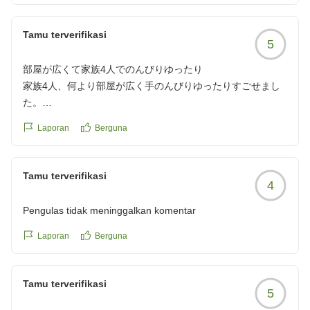
Tamu terverifikasi
5
部屋が広くて家族4人でのんびりゆったり
家族4人、何より部屋が広く手のんびりゆったりすごせまし
た。
クチコミの詳細はこちらから
Laporan
Berguna
https://review.travel.rakuten.co.jp/hotel/voice/31166?
reviewId=33123478423090
Tamu terverifikasi
4
Pengulas tidak meninggalkan komentar
Laporan
Berguna
Tamu terverifikasi
5