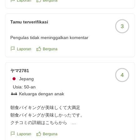
Laporan
Berguna
Tamu terverifikasi
3
Pengulas tidak meninggalkan komentar
Laporan
Berguna
ヤマ2781
4
Jepang
Usia:
50-an
Keluarga dengan anak
朝食バイキングが美味しくて大満足
朝食バイキングが美味しかったです。
クチコミの詳細はこちらから
https://review.travel.rakuten.co.jp/hotel/voice/31166?
Laporan
Berguna
reviewId=33123478434830